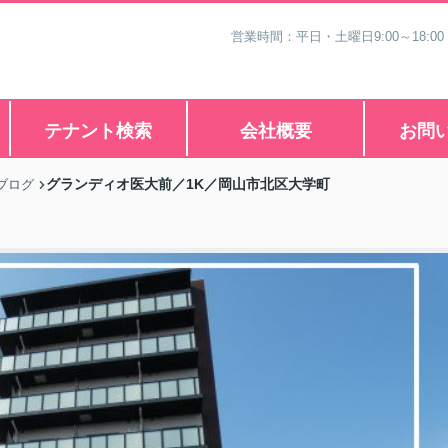
営業時間：平日・土曜日9:00～18:00
テナント検索
会社概要
お問
グランディオ医大前／1K／岡山市北区大学町
ブログ