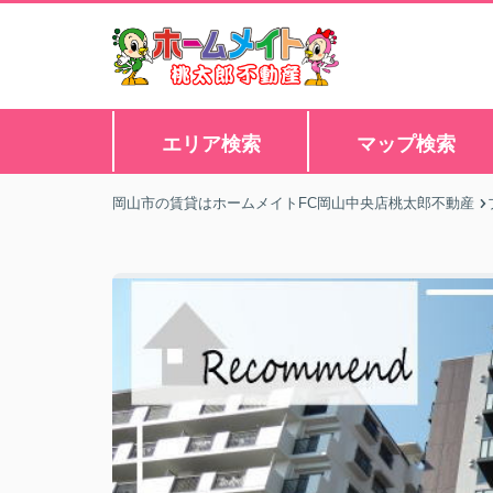
エリア検索
マップ検索
岡山市の賃貸はホームメイトFC岡山中央店桃太郎不動産