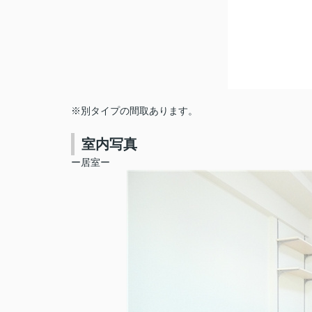
※別タイプの間取あります。
室内写真
ー居室ー