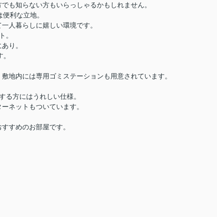
方でも知らない方もいらっしゃるかもしれません。
は便利な立地。
て一人暮らしに嬉しい環境です。
ト。
にあり。
す。
。敷地内には専用ゴミステーションも用意されています。
。
をする方にはうれしい仕様。
ターネットもついています。
おすすめのお部屋です。