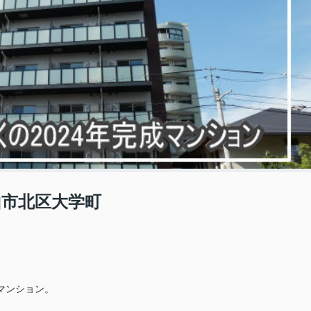
山市北区大学町
マンション。