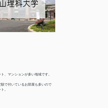
ート、マンションが多い地域です。
定額で付いているお部屋も多いので
ント。