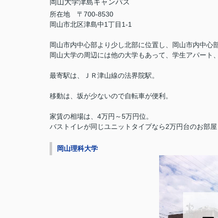
岡山大学津島キャンパス
所在地 〒700-8530
岡山市北区津島中1丁目1-1
岡山市内中心部より少し北部に位置し、岡山市内
中心
岡山大学の周辺には他の大学もあって、学生アパート
最寄駅は、ＪＲ津山線の法界院駅。
移動は、坂が少ないので自転車が便利。
家賃の相場は、4万円～5万円位。
バストイレが同じユニットタイプなら2万円台のお部屋
岡山理科大学