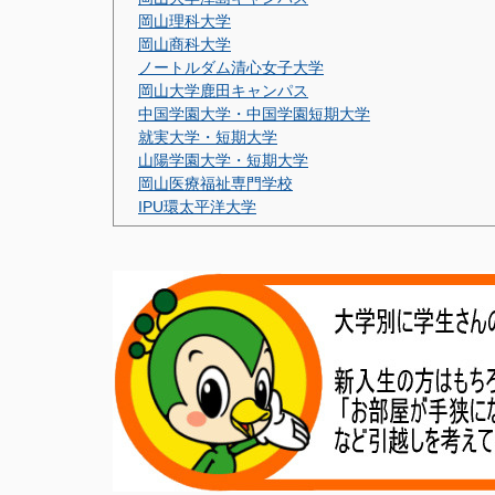
岡山理科大学
岡山商科大学
ノートルダム清心女子大学
岡山大学鹿田キャンパス
中国学園大学・中国学園短期大学
就実大学・短期大学
山陽学園大学・短期大学
岡山医療福祉専門学校
IPU環太平洋大学