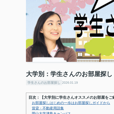
大学別：学生さんのお部屋探し
学生さんのお部屋探し
2026.01.19
目次：【大学別に学生さんオススメのお部屋をご
お部屋探しはじめの一歩はお部屋探しガイドから
賃貸・不動産用語集
岡山大学津島キャンパス