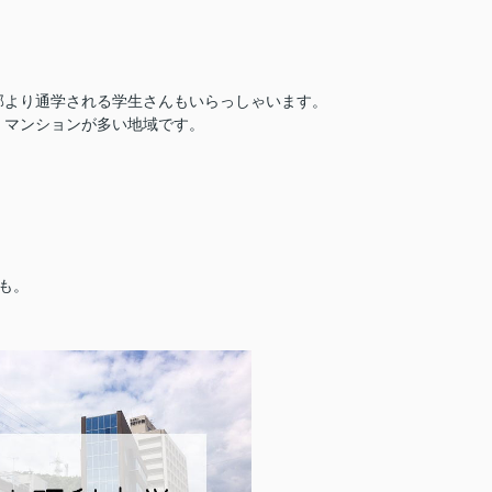
部より通学される学生さんもいらっしゃいます。
、マンションが多い地域です。
も。