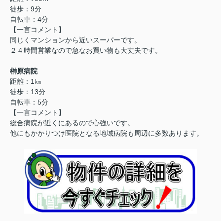
徒歩：9分
自転車：4分
【一言コメント】
同じくマンションから近いスーパーです。
２４時間営業なので急なお買い物も大丈夫です。
榊原病院
距離：1㎞
徒歩：13分
自転車：5分
【一言コメント】
総合病院が近くにあるので心強いです。
他にもかかりつけ医院となる地域病院も周辺に多数あります。