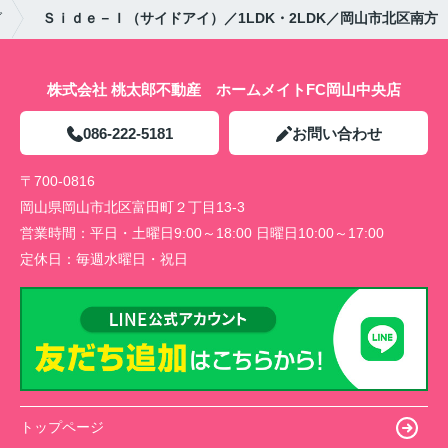
グ
Ｓｉｄｅ－Ｉ（サイドアイ）／1LDK・2LDK／岡山市北区南方
株式会社 桃太郎不動産 ホームメイトFC岡山中央店
086-222-5181
お問い合わせ
〒700-0816
岡山県岡山市北区富田町２丁目13-3
営業時間：
平日・土曜日9:00～18:00 日曜日10:00～17:00
定休日：
毎週水曜日・祝日
トップページ