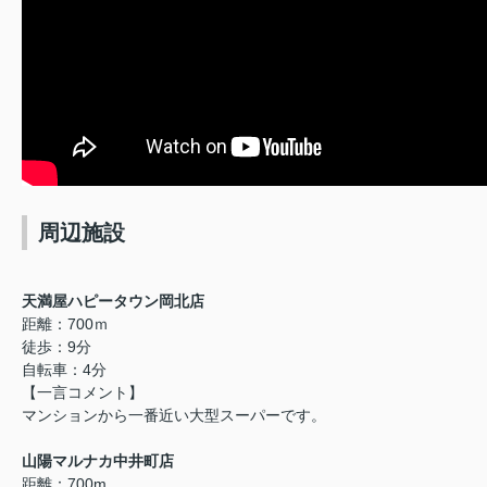
周辺施設
天満屋ハピータウン岡北店
距離：700ｍ
徒歩：9分
自転車：4分
【一言コメント】
マンションから一番近い大型スーパーです。
山陽マルナカ中井町店
距離：700m