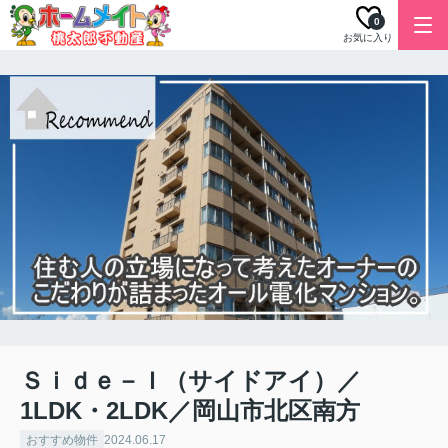
0
お気に入り
Ｓｉｄｅ－Ｉ（サイドアイ）／
1LDK・2LDK／岡山市北区南方
おすすめ物件
2024.06.17