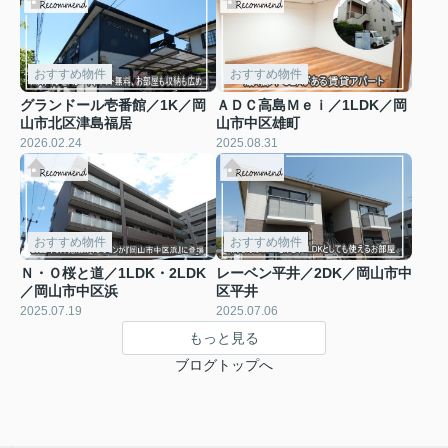
おすすめ物件
おすすめ物件
グランドール壱番館／1K／岡
ＡＤＣ高島Ｍｅｉ／1LDK／岡
山市北区津島福居
山市中区雄町
2026.02.24
2025.08.31
おすすめ物件
おすすめ物件
Ｎ・Ｏ桜と道／1LDK・2LDK
レーベン平井／2DK／岡山市中
／岡山市中区浜
区平井
2025.07.19
2025.07.06
もっと見る
ブログトップへ