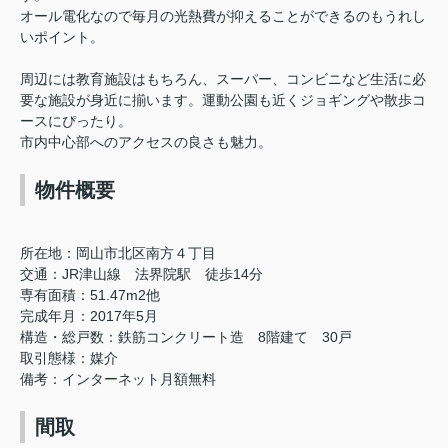
オール電化なので毎月の光熱費が抑えることができるのもうれし
いポイント。
周辺には教育施設はもちろん、スーパー、コンビニなど生活に必
要な施設が身近に揃います。運動公園も近くジョギングや散歩コ
ースにぴったり。
市内中心部へのアクセスの良さも魅力。
物件概要
所在地：岡山市北区南方４丁目
交通：JR津山線 法界院駅 徒歩14分
専有面積：
51.47m2他
完成年月：2017年5月
構造・総戸数：鉄筋コンクリート造 8階建て 30戸
取引態様：媒介
備考：インターネット月額無料
間取