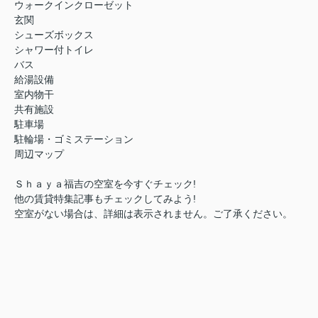
ウォークインクローゼット
玄関
シューズボックス
シャワー付トイレ
バス
給湯設備
室内物干
共有施設
駐車場
駐輪場・ゴミステーション
周辺マップ
Ｓｈａｙａ福吉の空室を今すぐチェック!
他の賃貸特集記事もチェックしてみよう!
空室がない場合は、詳細は表示されません。ご了承ください。