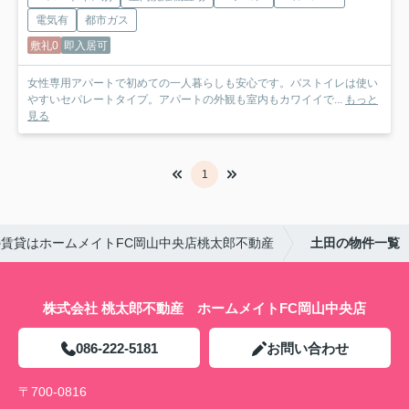
電気有
都市ガス
敷礼0
即入居可
女性専用アパートで初めての一人暮らしも安心です。バストイレは使い
やすいセパレートタイプ。アパートの外観も室内もカワイイで...
もっと
見る
1
賃貸はホームメイトFC岡山中央店桃太郎不動産
土田の物件一覧
株式会社 桃太郎不動産 ホームメイトFC岡山中央店
086-222-5181
お問い合わせ
〒700-0816