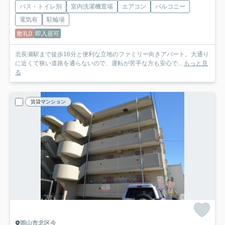
バス・トイレ別
室内洗濯機置場
エアコン
バルコニー
電気有
駐輪場
敷礼0
即入居可
北長瀬駅まで徒歩16分と便利な立地のファミリー向きアパート。大通り
に近くて狭い道路を通らないので、運転が苦手な方も安心で...
もっと見
る
賃貸マンション
岡山市北区今