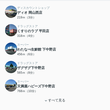
ディスカウントショップ
ディオ 岡山西店
219ｍ（3分）
ドラッグストア
くすりのラブ 平田店
318ｍ（4分）
スーパー
わたなべ生鮮館 下中野店
456ｍ（6分）
ドラッグストア
ザグザグ下中野店
565ｍ（8分）
スーパー
天満屋ハピーズ下中野店
768ｍ（10分）
すべて見る