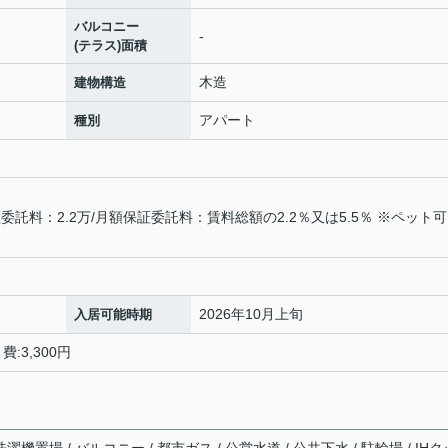
バルコニー
-
(テラス)面積
木造
建物構造
アパート
種別
託料：2.2万/月額保証委託料：賃料総額の2.2％又は5.5％ ※ペット
2026年10月上旬
入居可能時期
:3,300円