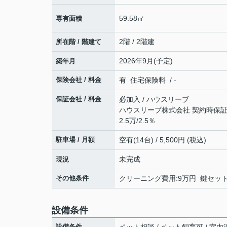
59.58㎡
専有面積
2階 / 2階建
所在階 / 階建て
2026年9月(予定)
築年月
保険会社 / 料金
有 住宅保険料 / -
保証会社 / 料金
必加入 / ハウスリーブ
ハウスリーブ株式会社 契約時保証委
2.5万/2.5％
駐車場 / 月額
空有(14台) / 5,500円 (税込)
未完成
現況
その他条件
クリーニング費用:9万円 鍵セット費
設備条件
設備条件