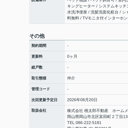
ペット相談 / ペット飼育可 / 室内洗
キングヒーター / システムキッチン 
水洗浄便座 / 洗髪洗面化粧台 / シャ
料無料 / TVモニタ付インターホン 
その他
-
契約期間
0ヶ月
更新料
-
総戸数
仲介
取引態様
-
管理コード
2026年08月20日
次回更新予定日
取扱会社
株式会社 桃太郎不動産 ホームメ
岡山県岡山市北区富田町２丁目13
TEL:086-222-5181