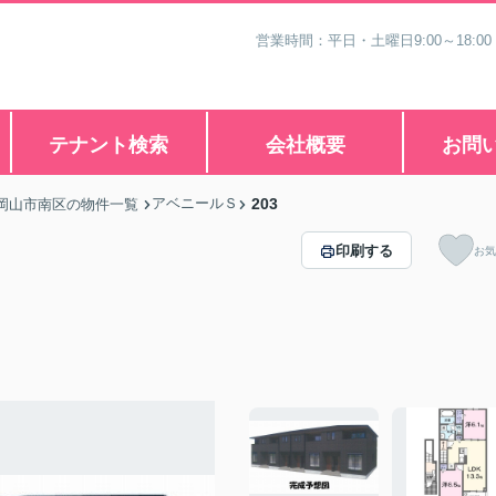
営業時間：平日・土曜日9:00～18:00
テナント検索
会社概要
お問
アベニールＳ
203
岡山市南区の物件一覧
印刷する
お気