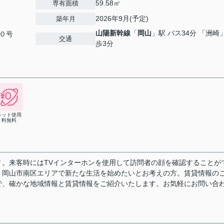
59.58㎡
専有面積
2026年9月(予定)
築年月
山陽新幹線
「
岡山
」駅 バス34分 「洲崎
０号
交通
歩3分
ネット使用
料無料
。来客時にはTVインターホンを使用して訪問者の顔を確認することが
。岡山市南区エリアで新たな生活を始めたいとお考えの方。賃貸情報の
で、確かな地域情報と賃貸情報をご紹介いたします。お気軽にお問い合