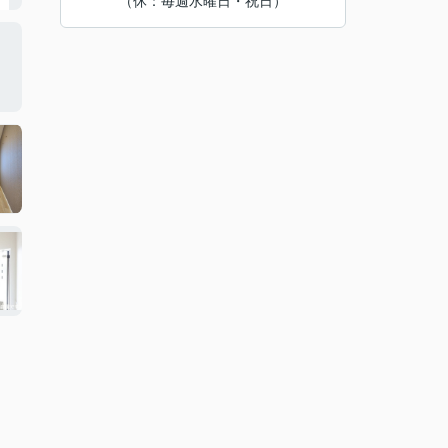
（休：毎週水曜日・祝日）