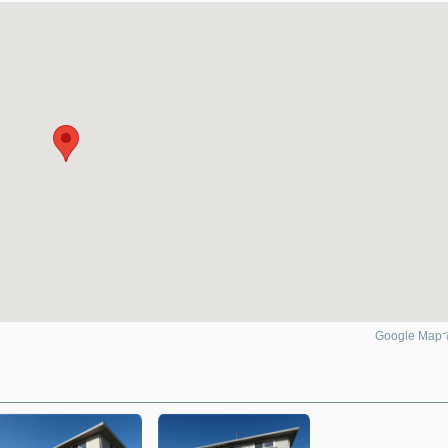
Google Ma