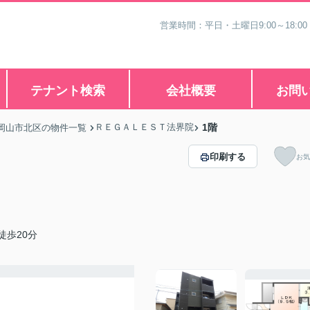
営業時間：平日・土曜日9:00～18:00
テナント検索
会社概要
お問
ＲＥＧＡＬＥＳＴ法界院
1階
岡山市北区の物件一覧
印刷する
お気
徒歩20分