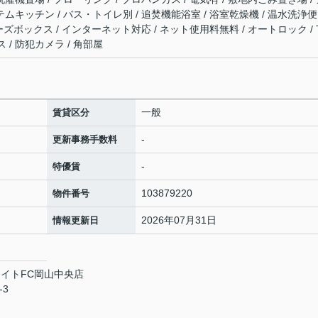
テムキッチン / バス・トイレ別 / 追焚機能浴室 / 浴室乾燥機 / 温水洗浄便
ューズボックス / インターネット対応 / ネット使用料無料 / オートロック / 
/ 防犯カメラ / 角部屋
一般
賃貸区分
-
更新事務手数料
-
特優賃
103879220
物件番号
2026年07月31日
情報更新日
イトFC岡山中央店
-3