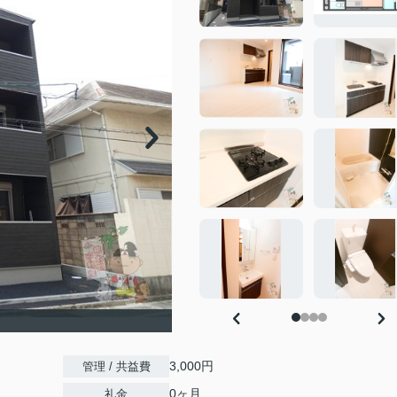
3,000円
管理 / 共益費
0ヶ月
礼金