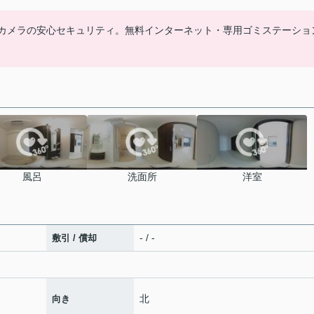
防犯カメラの安心セキュリティ。無料インターネット・専用ゴミステーショ
風呂
洗面所
洋室
- / -
敷引 / 償却
北
向き