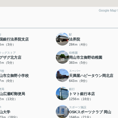
Google Ma
行
駅
国銀行法界院支店
法界院
26ｍ（3分）
284ｍ（4分）
ラッグストア
幼稚園
グザグ北方店
岡山市立御野幼稚園
42ｍ（5分）
383ｍ（5分）
学校
スーパー
山市立御野小学校
天満屋ハピータウン岡北店
57ｍ（6分）
643ｍ（9分）
便局
銀行
山広瀬町郵便局
トマト銀行本店
92ｍ（13分）
1256ｍ（16分）
学
スポーツ施設
山大学
OSKスポーツクラブ 岡山
423ｍ（18分）
1646ｍ（21分）