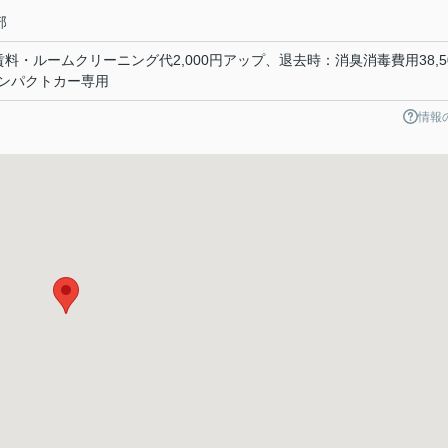
部
・ルームクリーニング代2,000円アップ、退去時：消臭消毒費用38,5
ンパクトカー専用
情報