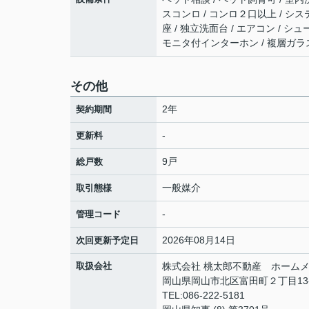
スコンロ / コンロ２口以上 / シス
座 / 独立洗面台 / エアコン / シ
モニタ付インターホン / 複層ガラス 
その他
2年
契約期間
-
更新料
9戸
総戸数
一般媒介
取引態様
-
管理コード
2026年08月14日
次回更新予定日
取扱会社
株式会社 桃太郎不動産 ホームメ
岡山県岡山市北区富田町２丁目13
TEL:086-222-5181