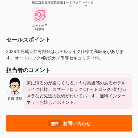
独立洗面台
浴室乾燥機
オートロッ
エレベータ
ク
ー
ネット使用
料無料
セールスポイント
2026年完成☆共有部分はホテルライク仕様で高級感がありま
す。オートロック×防犯カメラ等セキュリティ付。
担当者のコメント
家に帰るのが楽しくなるような高級感のあるホテル
ライク仕様。スマートロック×オートロック×防犯カ
メラなど先進の設備が付いています。無料インター
近藤 盛紀
ネットも嬉しいポイント。
お問い合わせ
無料