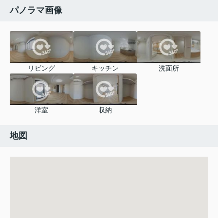
パノラマ画像
リビング
キッチン
洗面所
洋室
収納
地図