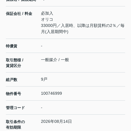
必加入
保証会社 / 料金
オリコ
33000円／入居時、以降は月額賃料の2％／毎
月(入居期間中)
-
特優賃
一般媒介 / 一般
取引態様 /
賃貸区分
9戸
総戸数
100746999
物件番号
-
管理コード
2026年08月14日
取引条件の
有効期限