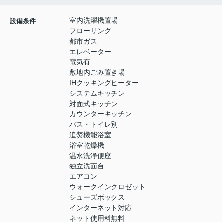
室内洗濯機置場
設備条件
フローリング
都市ガス
エレベーター
電気有
敷地内ごみ置き場
IHクッキングヒーター
システムキッチン
対面式キッチン
カウンターキッチン
バス・トイレ別
追焚機能浴室
浴室乾燥機
温水洗浄便座
独立洗面台
エアコン
ウォークインクロゼット
シューズボックス
インターネット対応
ネット使用料無料