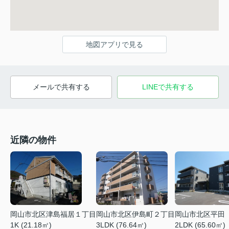
地図アプリで見る
メールで共有する
LINEで共有する
近隣の物件
岡山市北区津島福居１丁目
岡山市北区伊島町２丁目
岡山市北区平田
1K (21.18㎡)
3LDK (76.64㎡)
2LDK (65.60㎡)