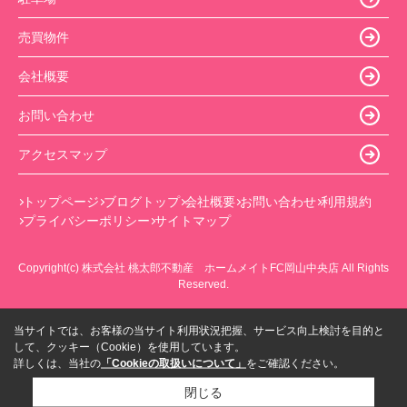
売買物件
会社概要
お問い合わせ
アクセスマップ
トップページ
ブログトップ
会社概要
お問い合わせ
利用規約
プライバシーポリシー
サイトマップ
Copyright(c) 株式会社 桃太郎不動産 ホームメイトFC岡山中央店 All Rights
Reserved.
当サイトでは、お客様の当サイト利用状況把握、サービス向上検討を目的と
して、クッキー（Cookie）を使用しています。
詳しくは、当社の
「Cookieの取扱いについて」
をご確認ください。
閉じる