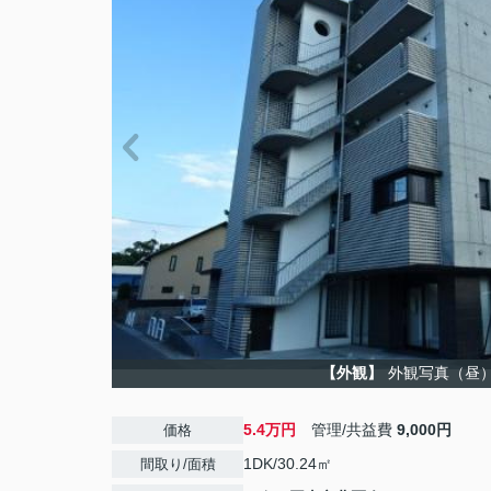
【外観】
外観写真（昼
5.4万円
管理/共益費
9,000円
価格
1DK/30.24㎡
間取り/面積