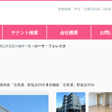
営業時間：平日・土曜日9:00～18:00
テナント検索
会社概要
お問
カーサ・フォレスタ
岡山市北区の物件一覧
陽本線「北長瀬」駅徒歩20分
伯備線「北長瀬」駅徒歩20分