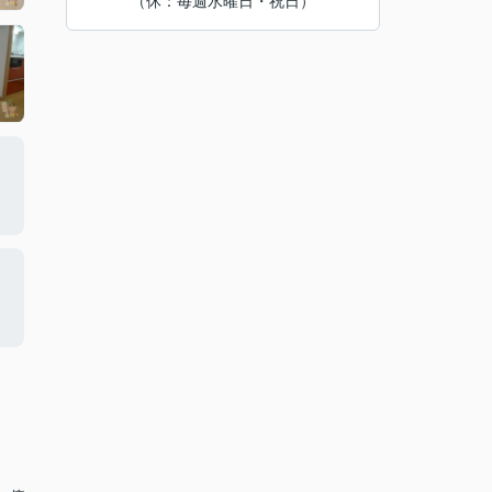
（休：毎週水曜日・祝日）