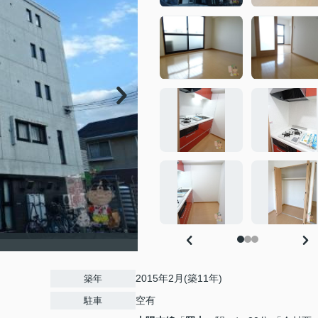
）
2015年2月(築11年)
築年
空有
駐車