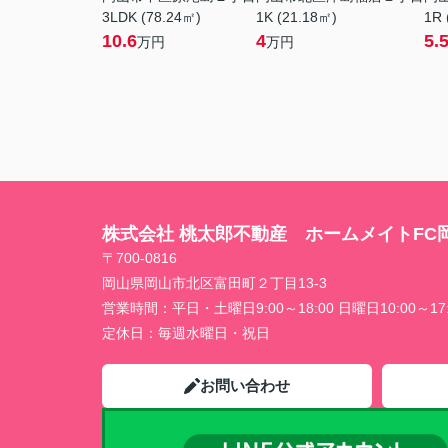
3LDK (78.24㎡)
1K (21.18㎡)
1R 
10.6
4
5.
万円
万円
株式会社 桃太郎不動産 ホームメイトFC
〒700-0816
岡山県岡山市北区富田町２丁目13-3
営業時間：
平日・土曜日9:00～18:00 日曜日10:00～17:
定休日：
毎週水曜日・祝日
お問い合わせ