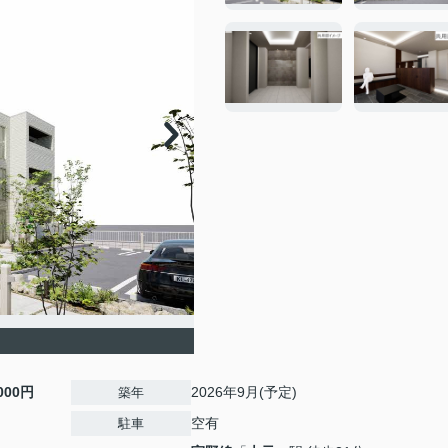
,000円
2026年9月(予定)
築年
空有
駐車