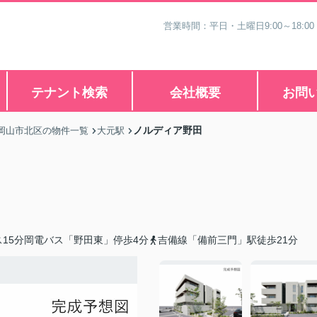
営業時間：平日・土曜日9:00～18:00
テナント検索
会社概要
お問
ノルディア野田
岡山市北区の物件一覧
大元駅
15分岡電バス「野田東」停歩4分
吉備線「備前三門」駅徒歩21分