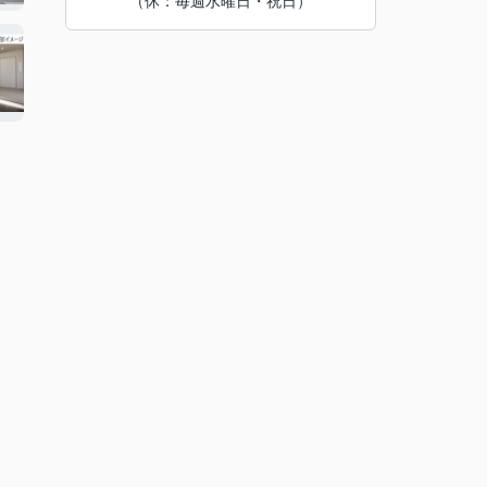
（休：毎週水曜日・祝日）