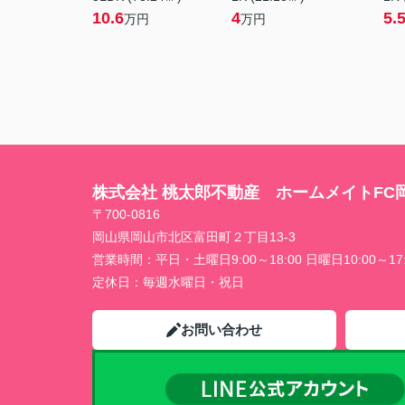
10.6
4
5.
万円
万円
株式会社 桃太郎不動産 ホームメイトFC
〒700-0816
岡山県岡山市北区富田町２丁目13-3
営業時間：
平日・土曜日9:00～18:00 日曜日10:00～17:
定休日：
毎週水曜日・祝日
お問い合わせ