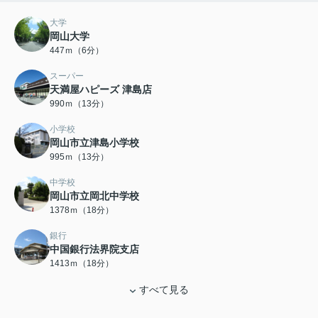
大学
岡山大学
447ｍ（6分）
スーパー
天満屋ハピーズ 津島店
990ｍ（13分）
小学校
岡山市立津島小学校
995ｍ（13分）
中学校
岡山市立岡北中学校
1378ｍ（18分）
銀行
中国銀行法界院支店
1413ｍ（18分）
すべて見る