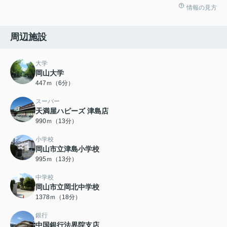
情報の見方
周辺施設
大学
岡山大学
447ｍ（6分）
スーパー
天満屋ハピーズ 津島店
990ｍ（13分）
小学校
岡山市立津島小学校
995ｍ（13分）
中学校
岡山市立岡北中学校
1378ｍ（18分）
銀行
中国銀行法界院支店