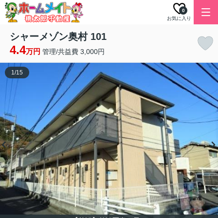
0
お気に入り
シャーメゾン奥村 101
4.4
万円
管理/共益費 3,000円
1
/
15