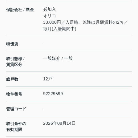
必加入
保証会社 / 料金
オリコ
33,000円／入居時、以降は月額賃料の2％／
毎月(入居期間中)
-
特優賃
一般媒介 / 一般
取引態様 /
賃貸区分
12戸
総戸数
92229599
物件番号
-
管理コード
2026年08月14日
取引条件の
有効期限