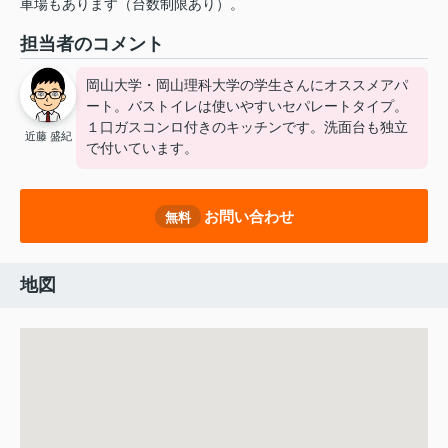
車場もあります（台数制限あり）。
担当者のコメント
岡山大学・岡山理科大学の学生さんにオススメアパ
ート。バストイレは使いやすいセパレートタイプ。
１口ガスコンロ付きのキッチンです。洗面台も独立
近藤 盛紀
で付いています。
お問い合わせ
無料
地図