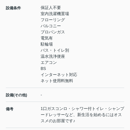
保証人不要
設備条件
室内洗濯機置場
フローリング
バルコニー
プロパンガス
電気有
駐輪場
バス・トイレ別
温水洗浄便座
エアコン
BS
インターネット対応
ネット使用料無料
-
設備(その他)
1口ガスコンロ・シャワー付トイレ・シャンプ
備考
ードレッサーなど、新生活を始めるにはオス
スメのお部屋です♪