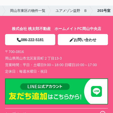
岡山市東区の物件一覧
ユアメゾン益野 Ｂ
203号室
株式会社 桃太郎不動産 ホームメイトFC岡山中央店
086-222-5181
お問い合わせ
〒700-0816
岡山県岡山市北区富田町２丁目13-3
営業時間：
平日・土曜日9:00～18:00 日曜日10:00～17:00
定休日：
毎週水曜日・祝日