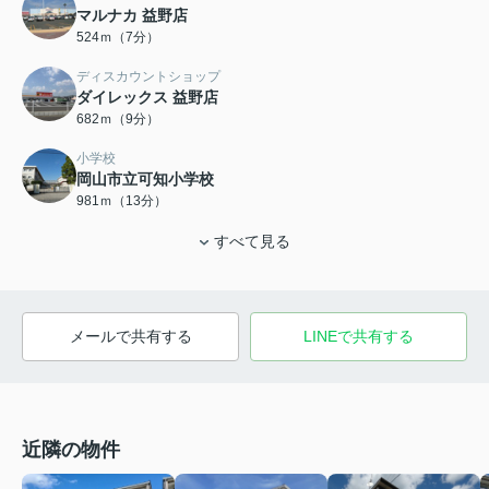
マルナカ 益野店
524ｍ（7分）
ディスカウントショップ
ダイレックス 益野店
682ｍ（9分）
小学校
岡山市立可知小学校
981ｍ（13分）
すべて見る
メールで共有する
LINEで共有する
近隣の物件