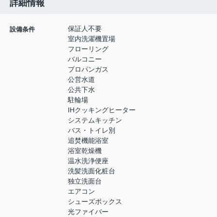
詳細情報
保証人不要
設備条件
室内洗濯機置場
フローリング
バルコニー
プロパンガス
公営水道
公共下水
駐輪場
IHクッキングヒーター
システムキッチン
バス・トイレ別
追焚機能浴室
浴室乾燥機
温水洗浄便座
洗髪洗面化粧台
独立洗面台
エアコン
シューズボックス
光ファイバー