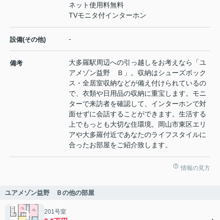
ネット使用料無料
TVモニタ付インターホン
-
設備(その他)
大多羅駅周辺への引っ越しをお考えなら「ユ
備考
アメゾン益野 Ｂ」。収納はシューズボック
ス・全居室収納などが備え付けられているの
で、衣類や日用品の収納に重宝します。モニ
ターで来訪者を確認して、インターホンで対
面せずに会話することができます。生活する
上でもっとも大切な住環境。岡山市東区エリ
アや大多羅付近であなたのライフスタイルに
合ったお部屋をご紹介致します。
情報の見方
ユアメゾン益野 Ｂの他の部屋
201号室