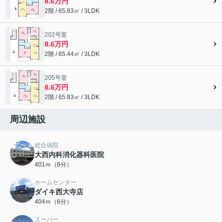
8.6万円
2階 / 65.83㎡ / 3LDK
202号室
8.6万円
2階 / 65.44㎡ / 3LDK
205号室
8.6万円
2階 / 65.83㎡ / 3LDK
周辺施設
総合病院
大西内科消化器科医院
401ｍ（6分）
ホームセンター
ダイキ西大寺店
404ｍ（6分）
スーパー