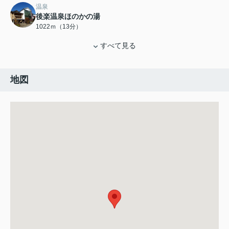
温泉
後楽温泉ほのかの湯
1022ｍ（13分）
すべて見る
地図