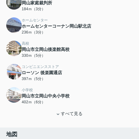
岡山家庭裁判所
184ｍ（3分）
ホームセンター
ホームセンターコーナン岡山駅北店
236ｍ（3分）
高校
岡山市立岡山後楽館高校
330ｍ（5分）
コンビニエンスストア
ローソン 後楽園通店
397ｍ（5分）
小学校
岡山市立岡山中央小学校
402ｍ（6分）
すべて見る
地図