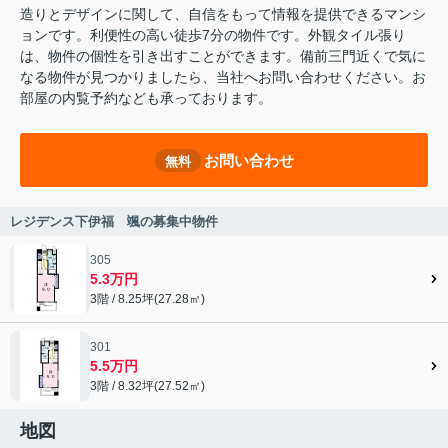
造りとデザインに関して、自信をもって情報を提供できるマンシ
ョンです。利便性の高い徒歩7分の物件です。外観タイル張り
は、物件の個性を引き出すことができます。備前三門近くで気に
なる物件が見つかりましたら、当社へお問い合わせください。お
部屋の内覧予約なども承っております。
お問い合わせ
無料
レジデンス下伊福 颯の募集中物件
305
5.3万円
3階 / 8.25坪(27.28㎡)
301
5.5万円
3階 / 8.32坪(27.52㎡)
地図