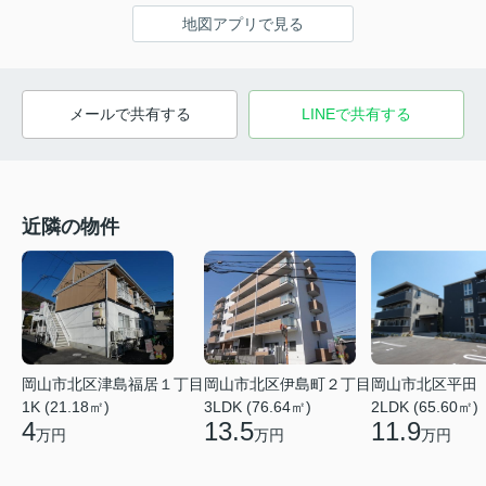
地図アプリで見る
メールで共有する
LINEで共有する
近隣の物件
岡山市北区津島福居１丁目
岡山市北区伊島町２丁目
岡山市北区平田
1K (21.18㎡)
3LDK (76.64㎡)
2LDK (65.60㎡)
4
13.5
11.9
万円
万円
万円