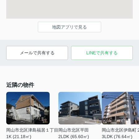
地図アプリで見る
メールで共有する
LINEで共有する
近隣の物件
岡山市北区津島福居１丁目
岡山市北区平田
岡山市北区伊島町
1K (21.18㎡)
2LDK (65.60㎡)
3LDK (76.64㎡)