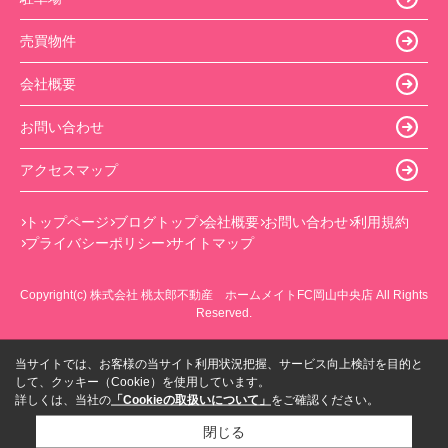
売買物件
会社概要
お問い合わせ
アクセスマップ
トップページ
ブログトップ
会社概要
お問い合わせ
利用規約
プライバシーポリシー
サイトマップ
Copyright(c) 株式会社 桃太郎不動産 ホームメイトFC岡山中央店 All Rights
Reserved.
当サイトでは、お客様の当サイト利用状況把握、サービス向上検討を目的と
して、クッキー（Cookie）を使用しています。
詳しくは、当社の
「Cookieの取扱いについて」
をご確認ください。
閉じる