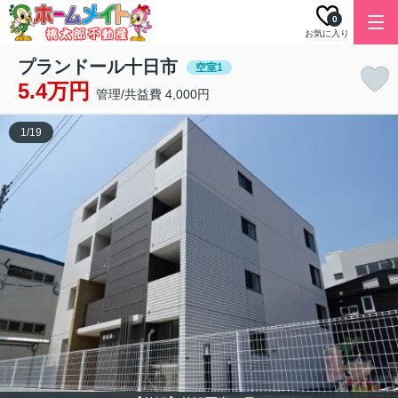
0
お気に入り
プランドール十日市
空室1
5.4万円
管理/共益費 4,000円
1
/
19