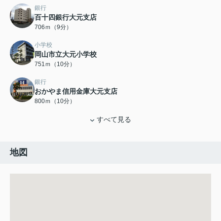
銀行
百十四銀行大元支店
706ｍ（9分）
小学校
岡山市立大元小学校
751ｍ（10分）
銀行
おかやま信用金庫大元支店
800ｍ（10分）
すべて見る
地図