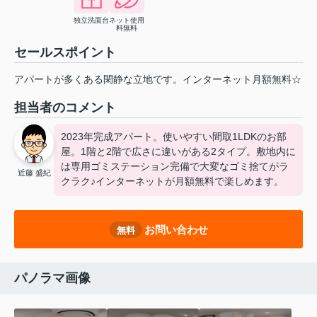
独立洗面台
ネット使用
料無料
セールスポイント
アパートが多くある閑静な立地です。インターネット月額無料☆
担当者のコメント
2023年完成アパート。使いやすい間取1LDKのお部
屋。1階と2階で広さに違いがある2タイプ。敷地内に
は専用ゴミステーション完備で大変なゴミ捨てがラ
近藤 盛紀
クラク♪インターネットが月額無料で楽しめます。
お問い合わせ
無料
パノラマ画像