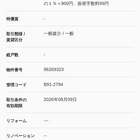
の１％＋800円、振替手数料99円
-
特優賃
一般媒介 / 一般
取引態様 /
賃貸区分
-
総戸数
96269323
物件番号
B91-2794
管理コード
2026年08月09日
取引条件の
有効期限
---
リフォーム
--
リノベーション