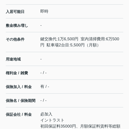
即時
入居可能日
-
敷金積み増し
鍵交換代:1万6,500円 室内清掃費用:6万500
その他条件
円 駐車場2台目:5,500円（月額）
-
用途地域
- / -
権利金 / 雑費
有 / -
保険加入 / 料金
- / -
保険名 / 保険期間
必加入
保証会社 / 料金
イントラスト
初回保証料35000円、月額保証料賃料等総額