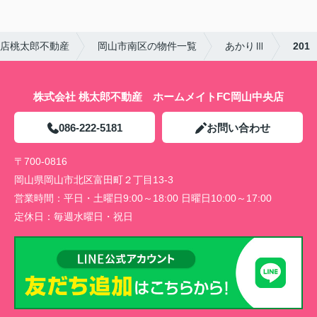
央店桃太郎不動産
岡山市南区の物件一覧
あかりⅢ
201
株式会社 桃太郎不動産 ホームメイトFC岡山中央店
086-222-5181
お問い合わせ
〒700-0816
岡山県岡山市北区富田町２丁目13-3
営業時間：
平日・土曜日9:00～18:00 日曜日10:00～17:00
定休日：
毎週水曜日・祝日