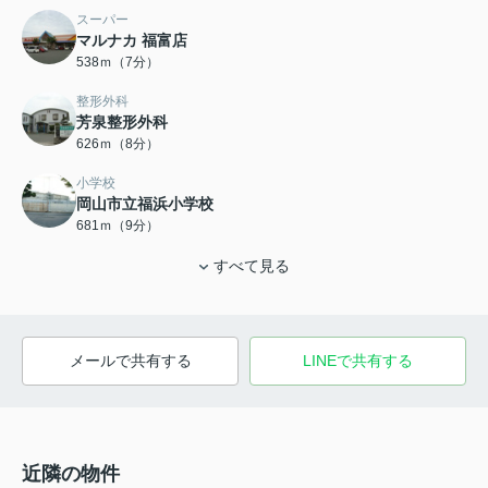
スーパー
マルナカ 福富店
538ｍ（7分）
整形外科
芳泉整形外科
626ｍ（8分）
小学校
岡山市立福浜小学校
681ｍ（9分）
すべて見る
メールで共有する
LINEで共有する
近隣の物件