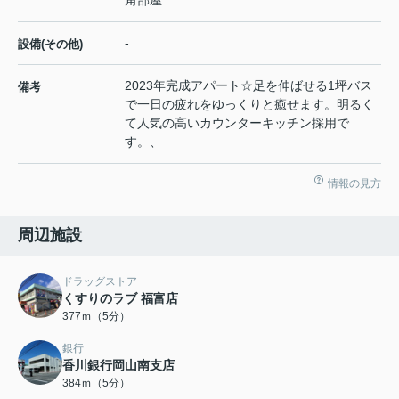
-
設備(その他)
2023年完成アパート☆足を伸ばせる1坪バス
備考
で一日の疲れをゆっくりと癒せます。明るく
て人気の高いカウンターキッチン採用で
す。、
情報の見方
周辺施設
ドラッグストア
くすりのラブ 福富店
377ｍ（5分）
銀行
香川銀行岡山南支店
384ｍ（5分）