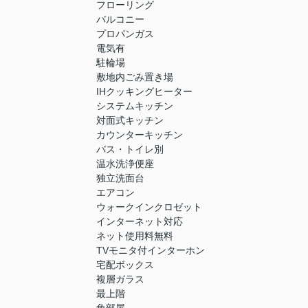
フローリング
バルコニー
プロパンガス
電気有
駐輪場
敷地内ごみ置き場
IHクッキングヒーター
システムキッチン
対面式キッチン
カウンターキッチン
バス・トイレ別
温水洗浄便座
独立洗面台
エアコン
ウォークインクロゼット
インターネット対応
ネット使用料無料
TVモニタ付インターホン
宅配ボックス
複層ガラス
最上階
角部屋