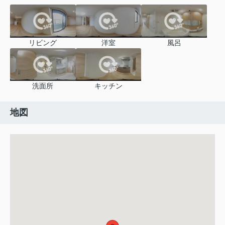
リビング
洋室
風呂
洗面所
キッチン
地図