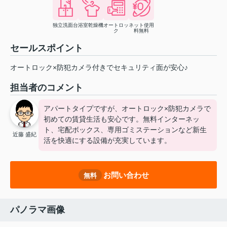
独立洗面台
浴室乾燥機
オートロッ
ネット使用
ク
料無料
セールスポイント
オートロック×防犯カメラ付きでセキュリティ面が安心♪
担当者のコメント
アパートタイプですが、オートロック×防犯カメラで
初めての賃貸生活も安心です。無料インターネッ
ト、宅配ボックス、専用ゴミステーションなど新生
近藤 盛紀
活を快適にする設備が充実しています。
お問い合わせ
無料
パノラマ画像