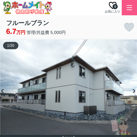
0
お気に入り
フルールブラン
6.7
万円
管理/共益費 5,000円
1
/
30