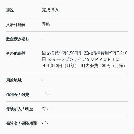
完成済み
現況
即時
入居可能日
-
敷金積み増し
鍵交換代:1万6,500円 室内清掃費用:9万7,240
その他条件
円 シャーメゾンライフＳＵＰＰＯＲＴ２
４:1,320円（月額） 町内会費:400円（月額）
-
用途地域
- / -
権利金 / 雑費
有 / -
保険加入 / 料金
- / -
保険名 / 保険期間