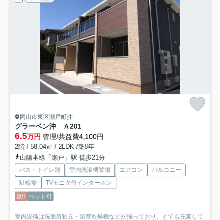
岡山市東区瀬戸町沖
グラーベン沖 Ａ
201
6.5
万円
管理/共益費4,100円
2階 / 58.04㎡ / 2LDK /築8年
山陽本線「瀬戸」駅 徒歩21分
バス・トイレ別
室内洗濯機置場
エアコン
バルコニー
駐輪場
TVモニタ付インターホン
敷0
ペット可
室内設備は洗面所独立・浴室乾燥機などが揃っており、とても充実して