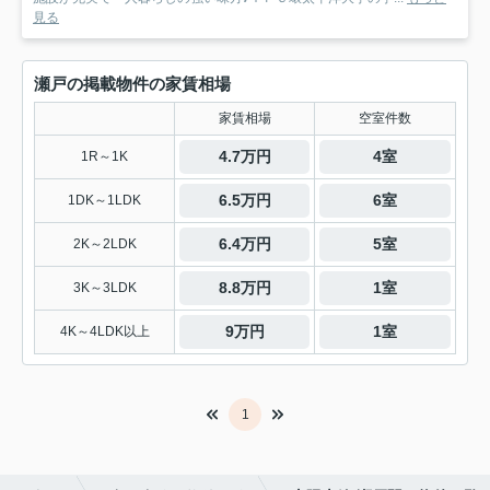
見る
瀬戸の掲載物件の家賃相場
家賃相場
空室件数
4.7万円
4室
1R～1K
6.5万円
6室
1DK～1LDK
6.4万円
5室
2K～2LDK
8.8万円
1室
3K～3LDK
9万円
1室
4K～4LDK以上
1