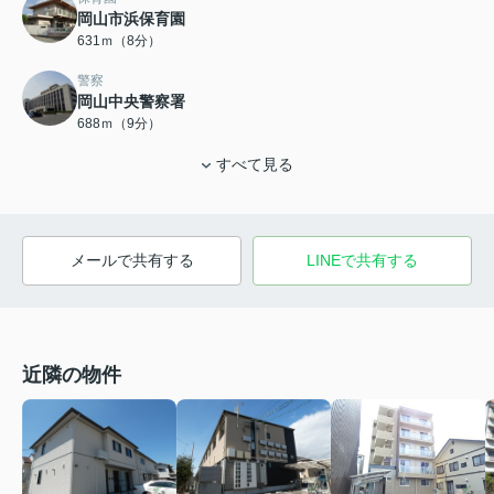
岡山市浜保育園
631ｍ（8分）
警察
岡山中央警察署
688ｍ（9分）
すべて見る
メールで共有する
LINEで共有する
近隣の物件