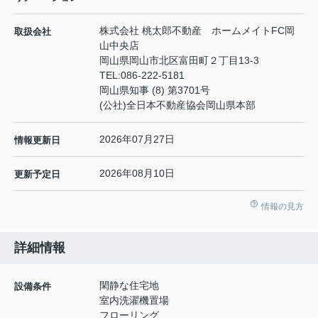
株式会社 桃太郎不動産 ホームメイトFC岡
取扱会社
山中央店
岡山県岡山市北区富田町２丁目13-3
TEL:
086-222-5181
岡山県知事 (8) 第3701号
(公社)全日本不動産協会岡山県本部
2026年07月27日
情報更新日
2026年08月10日
更新予定日
情報の見方
詳細情報
閑静な住宅地
設備条件
室内洗濯機置場
フローリング