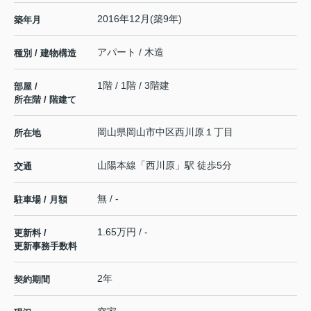
2016年12月(築9年)
築年月
アパート / 木造
種別 / 建物構造
1階 / 1階 / 3階建
部屋 /
所在階 / 階建て
岡山県
岡山市中区
西川原
１丁目
所在地
山陽本線
「
西川原
」駅 徒歩5分
交通
無 / -
駐車場 / 月額
1.65万円 / -
更新料 /
更新事務手数料
2年
契約期間