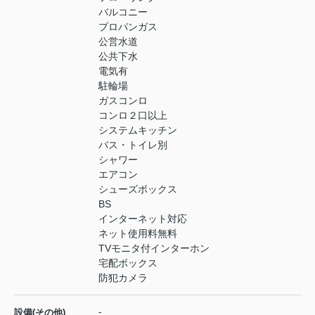
バルコニー
プロパンガス
公営水道
公共下水
電気有
駐輪場
ガスコンロ
コンロ２口以上
システムキッチン
バス・トイレ別
シャワー
エアコン
シューズボックス
BS
インターネット対応
ネット使用料無料
TVモニタ付インターホン
宅配ボックス
防犯カメラ
-
設備(その他)