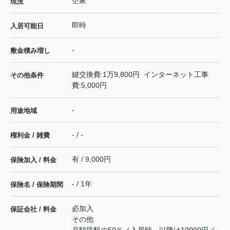
空家
現況
即時
入居可能日
-
敷金積み増し
鍵交換費:1万9,800円 インターネット工事
その他条件
費:5,000円
-
用途地域
- / -
権利金 / 雑費
有 / 9,000円
保険加入 / 料金
- / 1年
保険名 / 保険期間
必加入
保証会社 / 料金
その他