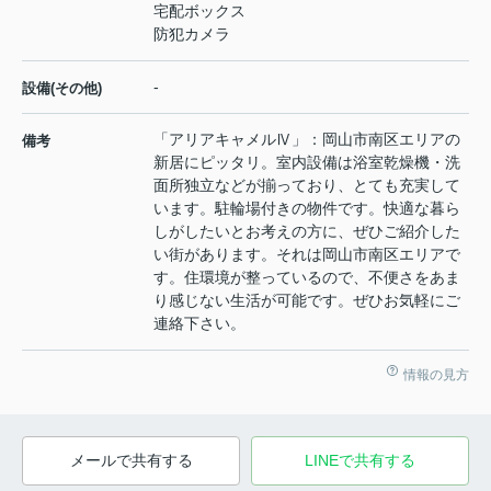
宅配ボックス
防犯カメラ
-
設備(その他)
「アリアキャメルⅣ」：岡山市南区エリアの
備考
新居にピッタリ。室内設備は浴室乾燥機・洗
面所独立などが揃っており、とても充実して
います。駐輪場付きの物件です。快適な暮ら
しがしたいとお考えの方に、ぜひご紹介した
い街があります。それは岡山市南区エリアで
す。住環境が整っているので、不便さをあま
り感じない生活が可能です。ぜひお気軽にご
連絡下さい。
情報の見方
メールで共有する
LINEで共有する