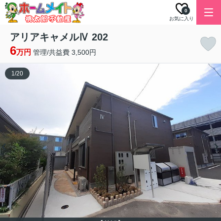
0
お気に入り
アリアキャメルⅣ 202
6
万円
管理/共益費 3,500円
1
/
20