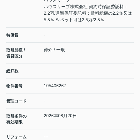
ハウスリーブ
ハウスリーブ株式会社 契約時保証委託料：
2.2万/月額保証委託料：賃料総額の2.2％又は
5.5％ ※ペット可は2.5万/2.5％
-
特優賃
仲介 / 一般
取引態様 /
賃貸区分
-
総戸数
105406267
物件番号
-
管理コード
2026年08月20日
取引条件の
有効期限
---
リフォーム