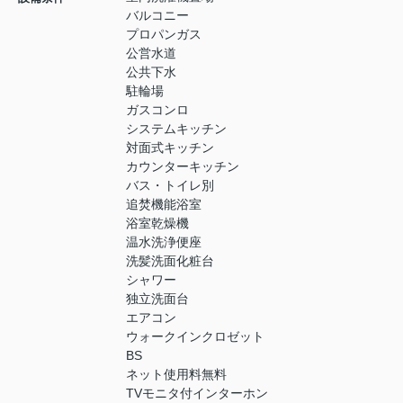
バルコニー
プロパンガス
公営水道
公共下水
駐輪場
ガスコンロ
システムキッチン
対面式キッチン
カウンターキッチン
バス・トイレ別
追焚機能浴室
浴室乾燥機
温水洗浄便座
洗髪洗面化粧台
シャワー
独立洗面台
エアコン
ウォークインクロゼット
BS
ネット使用料無料
TVモニタ付インターホン