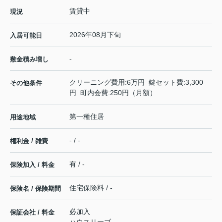
賃貸中
現況
2026年08月下旬
入居可能日
-
敷金積み増し
クリーニング費用:6万円 鍵セット費:3,300
その他条件
円 町内会費:250円（月額）
第一種住居
用途地域
- / -
権利金 / 雑費
有 / -
保険加入 / 料金
住宅保険料 / -
保険名 / 保険期間
必加入
保証会社 / 料金