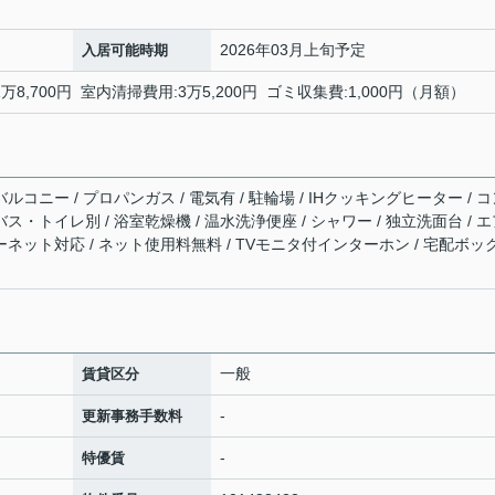
2026年03月上旬予定
入居可能時期
万8,700円 室内清掃費用:3万5,200円 ゴミ収集費:1,000円（月額）
ルコニー / プロパンガス / 電気有 / 駐輪場 / IHクッキングヒーター / 
バス・トイレ別 / 浴室乾燥機 / 温水洗浄便座 / シャワー / 独立洗面台 / 
ターネット対応 / ネット使用料無料 / TVモニタ付インターホン / 宅配ボッ
一般
賃貸区分
-
更新事務手数料
-
特優賃