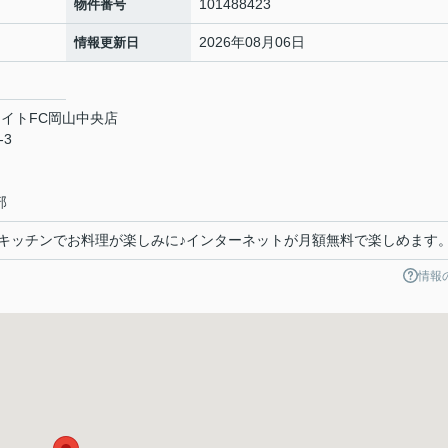
101488423
物件番号
2026年08月06日
情報更新日
イトFC岡山中央店
-3
部
ムキッチンでお料理が楽しみに♪インターネットが月額無料で楽しめます
情報