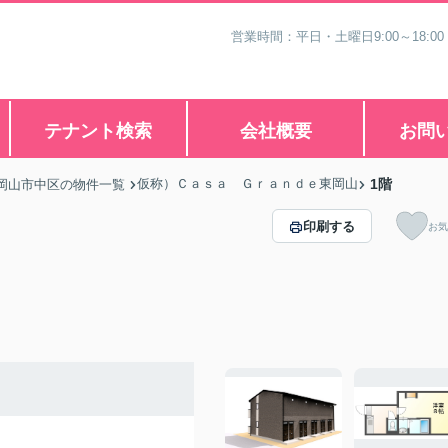
営業時間：平日・土曜日9:00～18:00
テナント検索
会社概要
お問
仮称）Ｃａｓａ Ｇｒａｎｄｅ東岡山
1階
岡山市中区の物件一覧
印刷する
お気