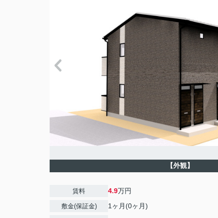
【外観】
4.9
万円
賃料
1ヶ月(0ヶ月)
敷金(保証金)