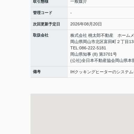
一般媒介
取引態様
-
管理コード
2026年08月20日
次回更新予定日
取扱会社
株式会社 桃太郎不動産 ホームメ
岡山県岡山市北区富田町２丁目13
TEL:086-222-5181
岡山県知事 (8) 第3701号
(公社)全日本不動産協会岡山県本
備考
IHクッキングヒーターのシステ