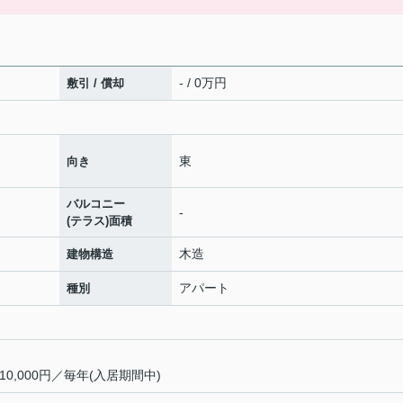
- / 0万円
敷引 / 償却
東
向き
バルコニー
-
(テラス)面積
木造
建物構造
アパート
種別
0,000円／毎年(入居期間中)