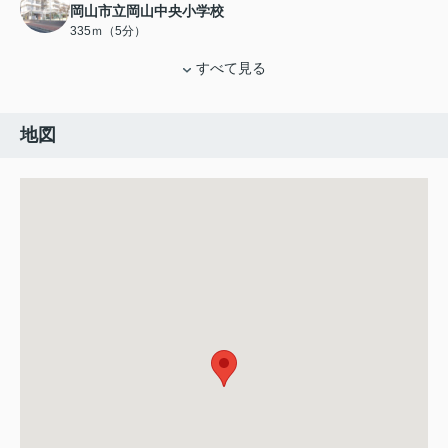
岡山市立岡山中央小学校
335ｍ（5分）
すべて見る
地図