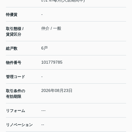
の1％/毎月(入居期間中)
-
特優賃
仲介 / 一般
取引態様 /
賃貸区分
6戸
総戸数
101779785
物件番号
-
管理コード
2026年08月23日
取引条件の
有効期限
---
リフォーム
--
リノベーション