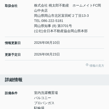
株式会社 桃太郎不動産 ホームメイトFC岡
取扱会社
山中央店
岡山県岡山市北区富田町２丁目13-3
TEL:
086-222-5181
岡山県知事 (8) 第3701号
(公社)全日本不動産協会岡山県本部
2026年08月10日
情報更新日
2026年08月23日
更新予定日
情報の見方
詳細情報
室内洗濯機置場
設備条件
バルコニー
プロパンガス
駐輪場