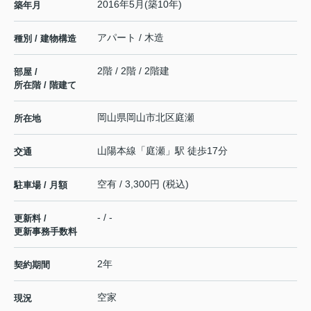
2016年5月(築10年)
築年月
アパート / 木造
種別 / 建物構造
2階 / 2階 / 2階建
部屋 /
所在階 / 階建て
岡山県
岡山市北区
庭瀬
所在地
山陽本線
「
庭瀬
」駅 徒歩17分
交通
空有 / 3,300円 (税込)
駐車場 / 月額
- / -
更新料 /
更新事務手数料
2年
契約期間
空家
現況