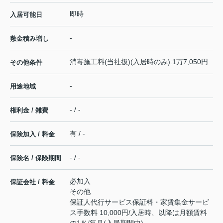
即時
入居可能日
-
敷金積み増し
消毒施工料(当社扱)(入居時のみ):1万7,050円
その他条件
-
用途地域
- / -
権利金 / 雑費
有 / -
保険加入 / 料金
- / -
保険名 / 保険期間
必加入
保証会社 / 料金
その他
保証人代行サービス保証料・家賃集金サービ
ス手数料 10,000円/入居時、以降は月額賃料