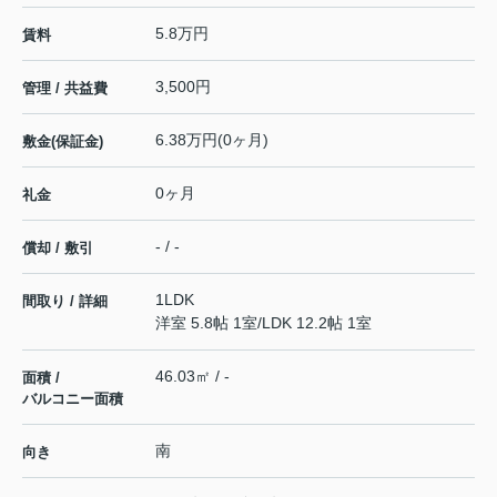
5.8万円
賃料
3,500円
管理 / 共益費
6.38万円(0ヶ月)
敷金(保証金)
0ヶ月
礼金
- / -
償却 / 敷引
1LDK
間取り / 詳細
洋室 5.8帖 1室
/
LDK 12.2帖 1室
46.03㎡ / -
面積 /
バルコニー面積
南
向き