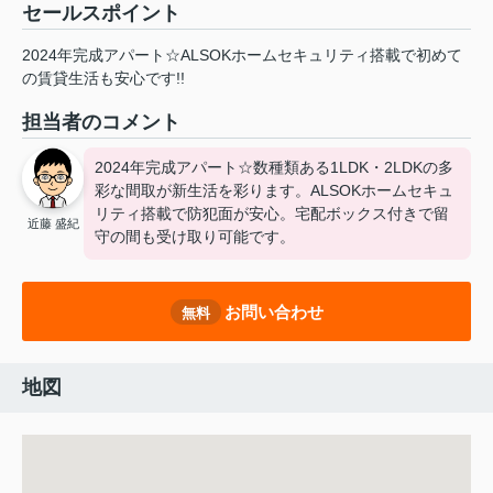
セールスポイント
2024年完成アパート☆ALSOKホームセキュリティ搭載で初めて
の賃貸生活も安心です!!
担当者のコメント
2024年完成アパート☆数種類ある1LDK・2LDKの多
彩な間取が新生活を彩ります。ALSOKホームセキュ
リティ搭載で防犯面が安心。宅配ボックス付きで留
近藤 盛紀
守の間も受け取り可能です。
お問い合わせ
無料
地図