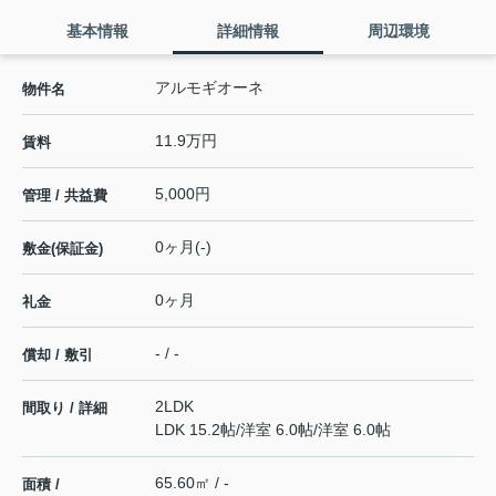
基本情報
詳細情報
周辺環境
アルモギオーネ
物件名
11.9万円
賃料
5,000円
管理 / 共益費
0ヶ月(-)
敷金(保証金)
0ヶ月
礼金
- / -
償却 / 敷引
2LDK
間取り / 詳細
LDK 15.2帖
/
洋室 6.0帖
/
洋室 6.0帖
65.60㎡ / -
面積 /