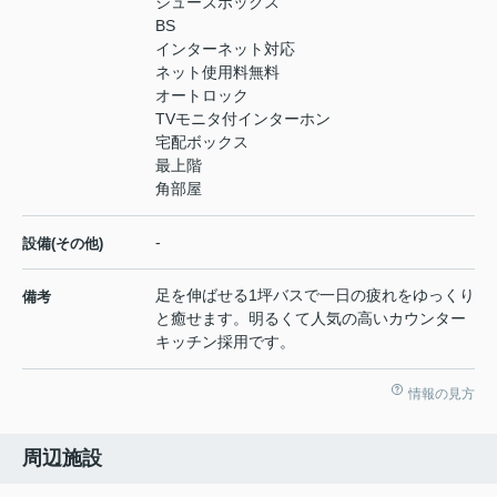
シューズボックス
BS
インターネット対応
ネット使用料無料
オートロック
TVモニタ付インターホン
宅配ボックス
最上階
角部屋
-
設備(その他)
足を伸ばせる1坪バスで一日の疲れをゆっくり
備考
と癒せます。明るくて人気の高いカウンター
キッチン採用です。
情報の見方
周辺施設