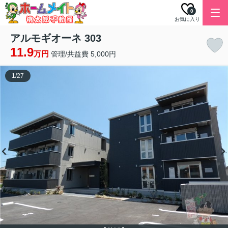
0
お気に入り
アルモギオーネ 303
11.9
万円
管理/共益費 5,000円
1
/
27