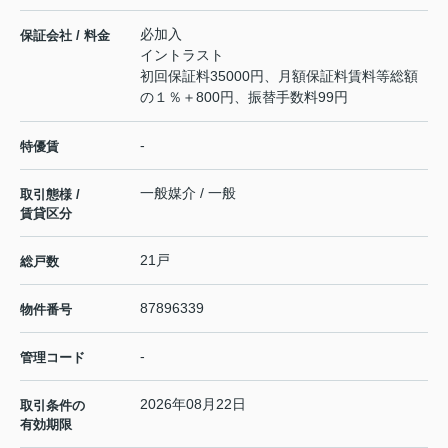
必加入
保証会社 / 料金
イントラスト
初回保証料35000円、月額保証料賃料等総額
の１％＋800円、振替手数料99円
-
特優賃
一般媒介 / 一般
取引態様 /
賃貸区分
21戸
総戸数
87896339
物件番号
-
管理コード
2026年08月22日
取引条件の
有効期限