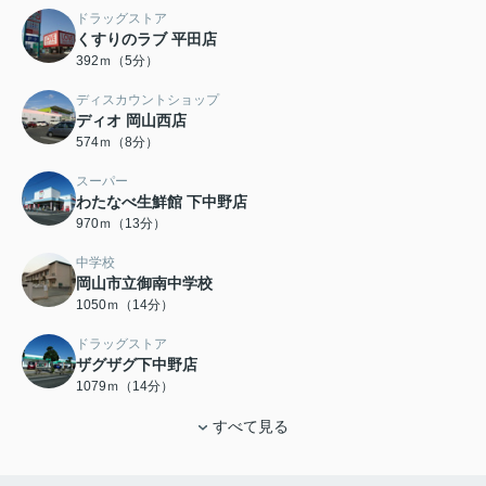
ドラッグストア
くすりのラブ 平田店
392ｍ（5分）
ディスカウントショップ
ディオ 岡山西店
574ｍ（8分）
スーパー
わたなべ生鮮館 下中野店
970ｍ（13分）
中学校
岡山市立御南中学校
1050ｍ（14分）
ドラッグストア
ザグザグ下中野店
1079ｍ（14分）
すべて見る