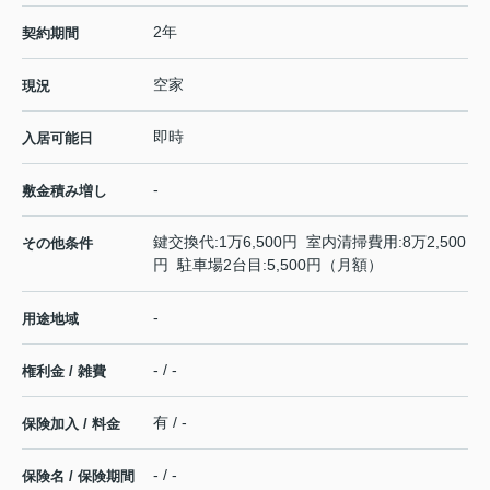
2年
契約期間
空家
現況
即時
入居可能日
-
敷金積み増し
鍵交換代:1万6,500円 室内清掃費用:8万2,500
その他条件
円 駐車場2台目:5,500円（月額）
-
用途地域
- / -
権利金 / 雑費
有 / -
保険加入 / 料金
- / -
保険名 / 保険期間