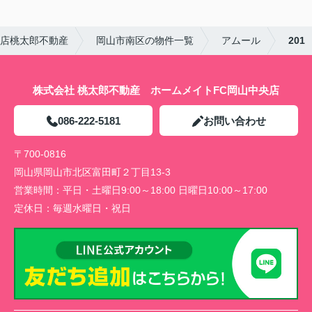
央店桃太郎不動産
岡山市南区の物件一覧
アムール
201
株式会社 桃太郎不動産 ホームメイトFC岡山中央店
086-222-5181
お問い合わせ
〒700-0816
岡山県岡山市北区富田町２丁目13-3
営業時間：
平日・土曜日9:00～18:00 日曜日10:00～17:00
定休日：
毎週水曜日・祝日