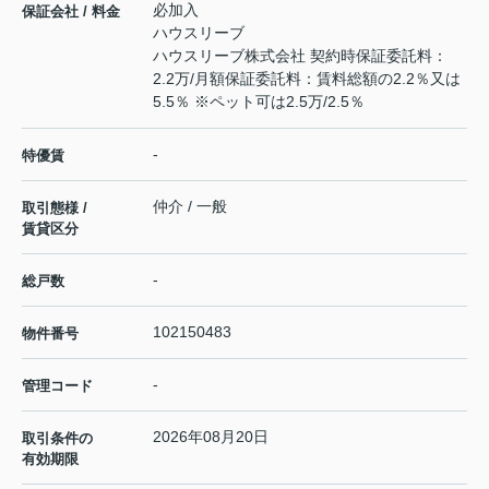
必加入
保証会社 / 料金
ハウスリーブ
ハウスリーブ株式会社 契約時保証委託料：
2.2万/月額保証委託料：賃料総額の2.2％又は
5.5％ ※ペット可は2.5万/2.5％
-
特優賃
仲介 / 一般
取引態様 /
賃貸区分
-
総戸数
102150483
物件番号
-
管理コード
2026年08月20日
取引条件の
有効期限