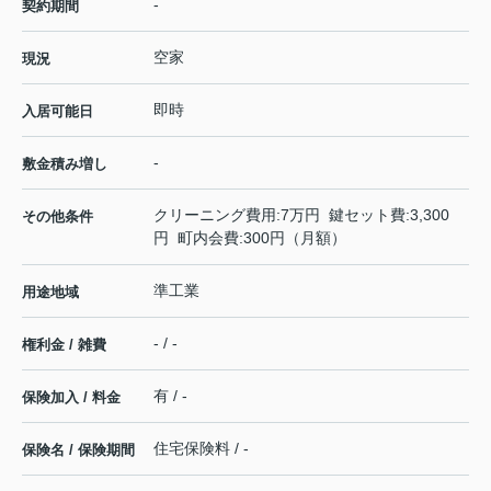
-
契約期間
空家
現況
即時
入居可能日
-
敷金積み増し
クリーニング費用:7万円 鍵セット費:3,300
その他条件
円 町内会費:300円（月額）
準工業
用途地域
- / -
権利金 / 雑費
有 / -
保険加入 / 料金
住宅保険料 / -
保険名 / 保険期間