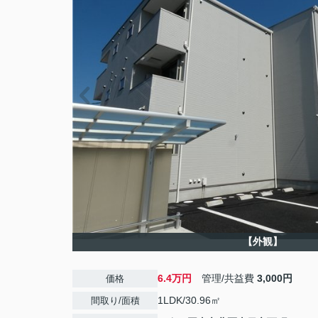
【外観】
6.4万円
管理/共益費
3,000円
価格
1LDK/30.96㎡
間取り/面積