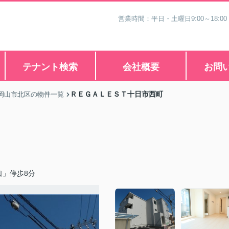
営業時間：平日・土曜日9:00～18:00
テナント検索
会社概要
お問
ＲＥＧＡＬＥＳＴ十日市西町
岡山市北区の物件一覧
口」停歩8分