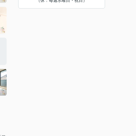
（休：毎週水曜日・祝日）