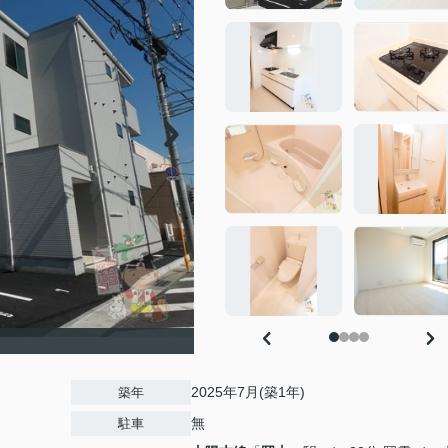
2025年7月(築1年)
築年
無
駐車