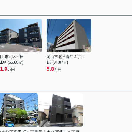
岡山市北区平田
岡山市北区青江３丁目
LDK (65.60㎡)
1K (34.87㎡)
1.9
5.8
万円
万円