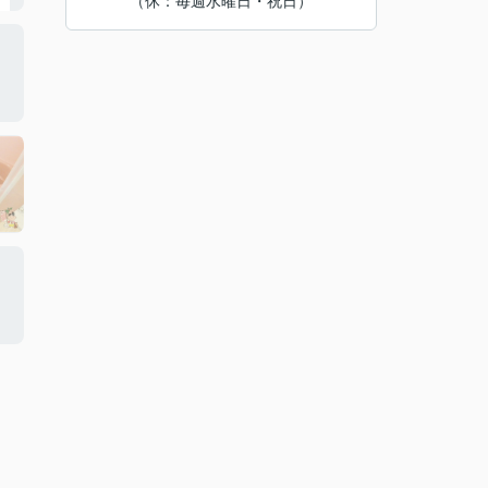
（休：毎週水曜日・祝日）