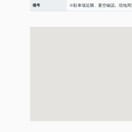
備考
※駐車場近隣、要空確認。現地周