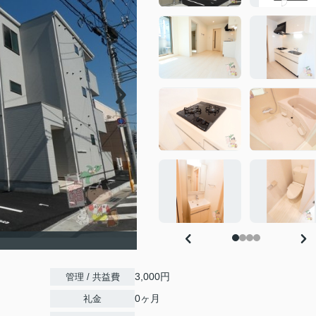
3,000円
管理 / 共益費
0ヶ月
礼金