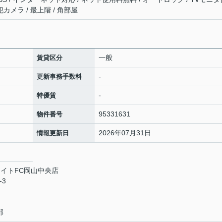
カメラ / 最上階 / 角部屋
一般
賃貸区分
-
更新事務手数料
-
特優賃
95331631
物件番号
2026年07月31日
情報更新日
イトFC岡山中央店
-3
部