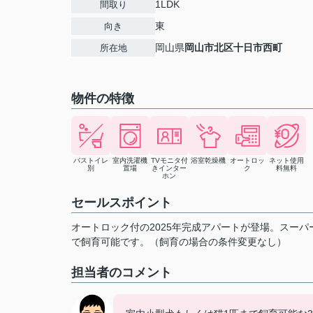
1LDK
間取り
東
向き
岡山県
岡山市北区
十日市西町
所在地
物件の特徴
バストイレ
室内洗濯機
TVモニタ付
浴室乾燥機
オートロッ
ネット使用
別
置場
きインター
ク
料無料
ホン
セールスポイント
オートロック付の2025年完成アパートが登場。スー
で飼育可能です。（飼育の場合の条件変更なし）
担当者のコメント