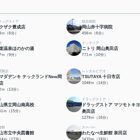
ラッグストア
総合病院
クザク豊成店
岡山赤十字病院
13ｍ（6分）
456ｍ（6分）
泉
インテリア
楽温泉ほのかの湯
ニトリ 岡山奥田店
17ｍ（9分）
771ｍ（10分）
電製品
レンタルビデオ
マダデンキ テックランドNew岡
TSUTAYA 十日市店
店
1048ｍ（14分）
62ｍ（13分）
校
ドラッグストア
山県立岡山南高校
ドラッグストア マツモトキ
161ｍ（15分）
奥田店
1279ｍ（16分）
書館
スーパー
山市立中央図書館
わたなべ生鮮館 泉田店
314ｍ（17分）
1410ｍ（18分）