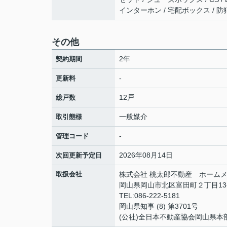
インターホン / 宅配ボックス / 防犯
その他
2年
契約期間
-
更新料
12戸
総戸数
一般媒介
取引態様
-
管理コード
2026年08月14日
次回更新予定日
取扱会社
株式会社 桃太郎不動産 ホームメ
岡山県岡山市北区富田町２丁目13
TEL:086-222-5181
岡山県知事 (8) 第3701号
(公社)全日本不動産協会岡山県本