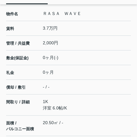
ＲＡＳＡ ＷＡＶＥ
物件名
3.7万円
賃料
2,000円
管理 / 共益費
0ヶ月(-)
敷金(保証金)
0ヶ月
礼金
- / -
償却 / 敷引
1K
間取り / 詳細
洋室 6.0帖
/
K
20.50㎡ / -
面積 /
バルコニー面積