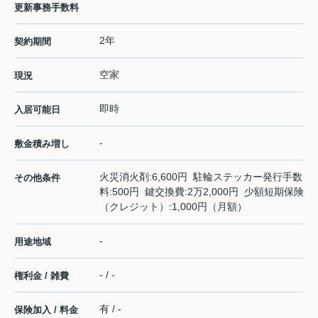
更新事務手数料
2年
契約期間
空家
現況
即時
入居可能日
-
敷金積み増し
火災消火剤:6,600円 駐輪ステッカー発行手数
その他条件
料:500円 鍵交換費:2万2,000円 少額短期保険
（クレジット）:1,000円（月額）
-
用途地域
- / -
権利金 / 雑費
有 / -
保険加入 / 料金