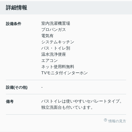
詳細情報
室内洗濯機置場
設備条件
プロパンガス
電気有
システムキッチン
バス・トイレ別
温水洗浄便座
エアコン
ネット使用料無料
TVモニタ付インターホン
-
設備(その他)
バストイレは使いやすいセパレートタイプ。
備考
独立洗面台も付いています。
情報の見方