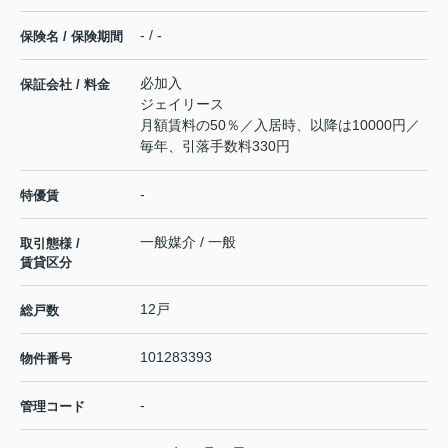
- / -
保険名 / 保険期間
必加入
保証会社 / 料金
ジェイリース
月額賃料の50％／入居時、以降は10000円／
毎年、引落手数料330円
-
特優賃
一般媒介 / 一般
取引態様 /
賃貸区分
12戸
総戸数
101283393
物件番号
-
管理コード