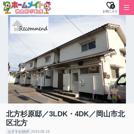
0
お気に入り
北方杉原邸／3LDK・4DK／岡山市北
区北方
おすすめ物件
2024.06.18