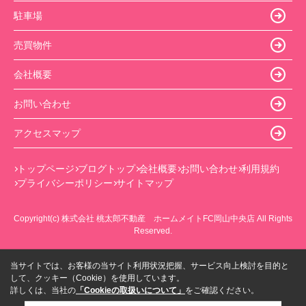
駐車場
売買物件
会社概要
お問い合わせ
アクセスマップ
トップページ
ブログトップ
会社概要
お問い合わせ
利用規約
プライバシーポリシー
サイトマップ
Copyright(c) 株式会社 桃太郎不動産 ホームメイトFC岡山中央店 All Rights
Reserved.
当サイトでは、お客様の当サイト利用状況把握、サービス向上検討を目的と
して、クッキー（Cookie）を使用しています。
詳しくは、当社の
「Cookieの取扱いについて」
をご確認ください。