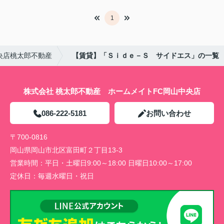
1
央店桃太郎不動産
【賃貸】「Ｓｉｄｅ－Ｓ サイドエス」の一覧
株式会社 桃太郎不動産 ホームメイトFC岡山中央店
086-222-5181
お問い合わせ
〒700-0816
岡山県岡山市北区富田町２丁目13-3
営業時間：
平日・土曜日9:00～18:00 日曜日10:00～17:00
定休日：
毎週水曜日・祝日