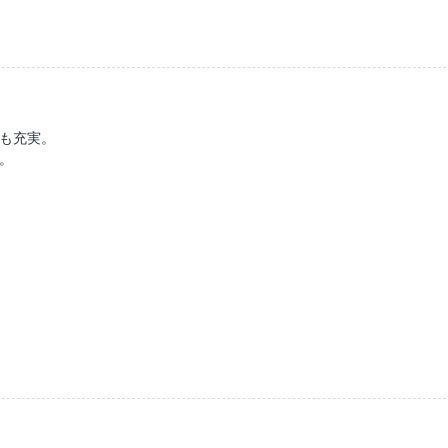
も充実。
。