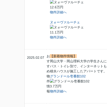
12.6万円
物件詳細へ
ヌォーヴァルーチェ
11.1万円
物件詳細へ
お
【新着物件情報】
2025.02.07
す
岡山大学・岡山理科大学の学生さんに
す
バス・トイレ別で、インターネットも
め
積水ハウスが施工したアパートです。
物
グランドール壱番館102
件
情
3.7万円
報
物件詳細へ