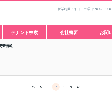
営業時間：平日・土曜日9:00～18:00
テナント検索
会社概要
お問
更新情報
5
6
7
8
9