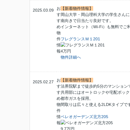
お
【新着物件情報】
2025.03.09
す
岡山大学・岡山理科大学の学生さんに
す
南向きで日当たり良好です。
め
インターネット（Wi-Fi）も無料でご
物
件
フレグランスＭ１201
情
報
4万円
物件詳細へ
お
【新着物件情報】
2025.02.27
す
法界院駅まで徒歩約5分のマンション
す
共用部にはオートロックや宅配ボック
め
都市ガスを採用。
物
間取りは広々と使える2LDKタイプで
件
情
ベレオガーデンズ北方205
報
9.7万円