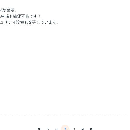
イプが登場。
駐車場も確保可能です！
ュリティ設備も充実しています。
5
6
7
8
9