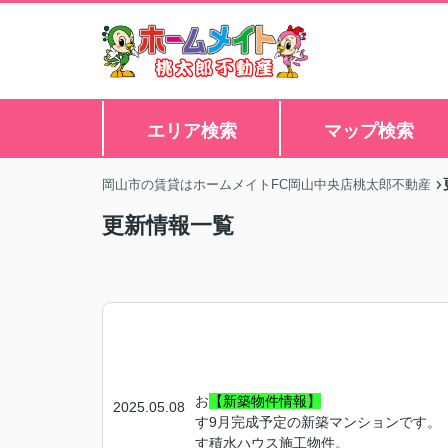
エリア検索
マップ検索
岡山市の賃貸はホームメイトFC岡山中央店桃太郎不動産
更新情報一覧
お
【新築物件情報】
2025.05.08
す
9月完成予定の新築マンションです。
す
積水ハウス施工物件。