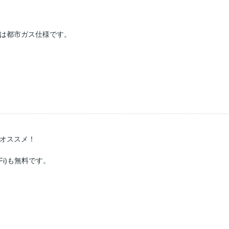
は都市ガス仕様です。
オススメ！
Fi)も無料です。