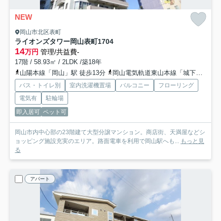
NEW
岡山市北区表町
ライオンズタワー岡山表町
1704
14
万円
管理/共益費-
17階 / 58.93㎡ / 2LDK /築18年
山陽本線「岡山」駅 徒歩13分
岡山電気軌道東山本線「城下」駅 徒歩2分
バス・トイレ別
室内洗濯機置場
バルコニー
フローリング
電気有
駐輪場
即入居可
ペット可
岡山市内中心部の23階建て大型分譲マンション。商店街、天満屋などシ
ョッピング施設充実のエリア。路面電車を利用で岡山駅へも...
もっと見
る
アパート