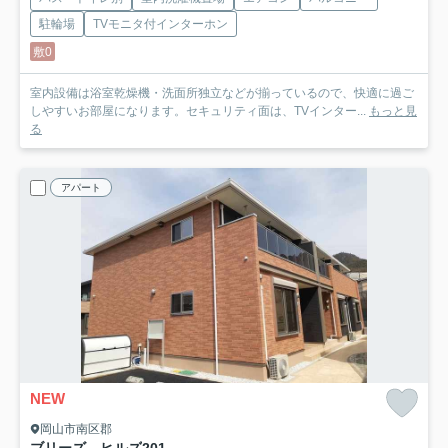
駐輪場
TVモニタ付インターホン
敷0
室内設備は浴室乾燥機・洗面所独立などが揃っているので、快適に過ご
しやすいお部屋になります。セキュリティ面は、TVインター...
もっと見
る
アパート
NEW
岡山市南区郡