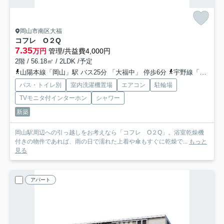
岡山市南区大福
コフレ O２Q
7.35
万円
管理/共益費4,000円
2階 / 56.18㎡ / 2LDK /予定
山陽本線「岡山」駅 バス25分 「大福中」 停歩6分
宇野線「備前西市」駅 徒歩31分
バス・トイレ別
室内洗濯機置場
エアコン
駐輪場
TVモニタ付インターホン
シャワー
新築
岡山駅周辺への引っ越しをお考えなら「コフレ O２Q」。浴室乾燥機
付きの物件であれば、雨の日で濡れた上着や傘もすぐに乾燥で...
もっと
見る
アパート