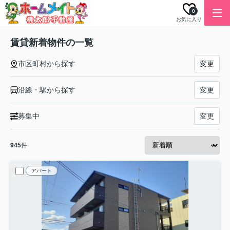
0
お気に入り
賃貸新着物件の一覧
市区町村から探す
変更
沿線・駅から探す
変更
募集中
変更
945
件
アパート