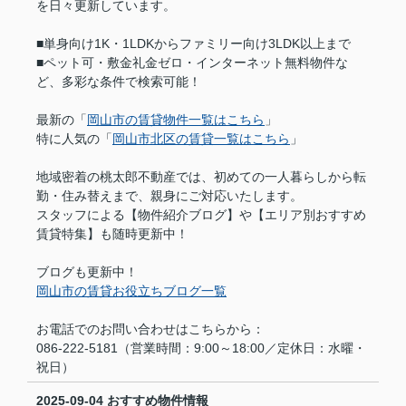
を日々更新しています。
■単身向け1K・1LDKからファミリー向け3LDK以上まで
■ペット可・敷金礼金ゼロ・インターネット無料物件な
ど、多彩な条件で検索可能！
最新の「
岡山市の賃貸物件一覧はこちら
」
特に人気の「
岡山市北区の賃貸一覧はこちら
」
地域密着の桃太郎不動産では、初めての一人暮らしから転
勤・住み替えまで、親身にご対応いたします。
スタッフによる【物件紹介ブログ】や【エリア別おすすめ
賃貸特集】も随時更新中！
ブログも更新中！
岡山市の賃貸お役立ちブログ一覧
お電話でのお問い合わせはこちらから：
086-222-5181（営業時間：9:00～18:00／定休日：水曜・
祝日）
2025-09-04
おすすめ物件情報