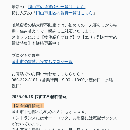
最新の「
岡山市の賃貸物件一覧はこちら
」
特に人気の「
岡山市北区の賃貸一覧はこちら
」
地域密着の桃太郎不動産では、初めての一人暮らしから転
勤・住み替えまで、親身にご対応いたします。
スタッフによる【物件紹介ブログ】や【エリア別おすすめ
賃貸特集】も随時更新中！
ブログも更新中！
岡山市の賃貸お役立ちブログ一覧
お電話でのお問い合わせはこちらから：
086-222-5181（営業時間：9:00～18:00／定休日：水曜・
祝日）
2025-09-18
おすすめ物件情報
【新着物件情報】
岡山市中心部へお勤めの方にもオススメ。
エントランスにはオートロック、共用部には宅配ボックス
が付いています。