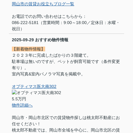
岡山市の賃貸お役立ちブログ一覧
お電話でのお問い合わせはこちらから：
086-222-5181（営業時間：9:00～18:00／定休日：水曜・
祝日）
2025-09-29
おすすめ物件情報
【新着物件情報】
２０２３年に完成したばかりの３階建て。
駐車場は無いのですが、ペットが飼育可能です（条件変更
有り）。
室内写真&室内パノラマ写真を掲載中。
オプティマス医大南302
5.5万円
物件詳細へ
岡山市・岡山市北区での賃貸物件探しは桃太郎不動産にお
任せください！
桃太郎不動産では、岡山市全域を中心に、岡山市北区の賃