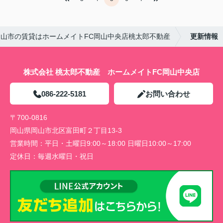
岡山市の賃貸はホームメイトFC岡山中央店桃太郎不動産
更新情報
株式会社 桃太郎不動産 ホームメイトFC岡山中央店
086-222-5181
お問い合わせ
〒700-0816
岡山県岡山市北区富田町２丁目13-3
営業時間：
平日・土曜日9:00～18:00 日曜日10:00～17:00
定休日：
毎週水曜日・祝日