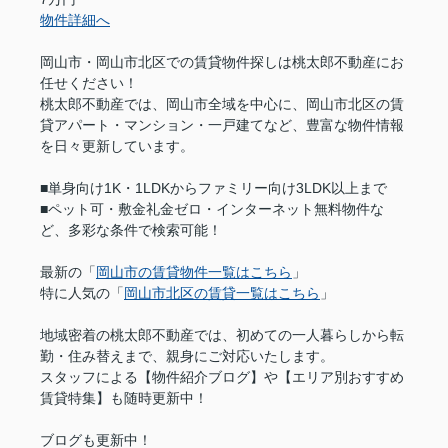
物件詳細へ
岡山市・岡山市北区での賃貸物件探しは桃太郎不動産にお
任せください！
桃太郎不動産では、岡山市全域を中心に、岡山市北区の賃
貸アパート・マンション・一戸建てなど、豊富な物件情報
を日々更新しています。
■単身向け1K・1LDKからファミリー向け3LDK以上まで
■ペット可・敷金礼金ゼロ・インターネット無料物件な
ど、多彩な条件で検索可能！
最新の「
岡山市の賃貸物件一覧はこちら
」
特に人気の「
岡山市北区の賃貸一覧はこちら
」
地域密着の桃太郎不動産では、初めての一人暮らしから転
勤・住み替えまで、親身にご対応いたします。
スタッフによる【物件紹介ブログ】や【エリア別おすすめ
賃貸特集】も随時更新中！
ブログも更新中！