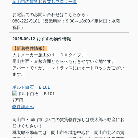
岡山市の賃貸お役立ちブログ一覧
お電話でのお問い合わせはこちらから：
086-222-5181（営業時間：9:00～18:00／定休日：水曜・
祝日）
2025-09-12
おすすめ物件情報
【新着物件情報】
大手メーカー施工の１ＬＤＫタイプ。
岡山方面・倉敷方面どちらへも行きやすい立地です。
アパートですが、エントランスにはオートロックがござい
ます。
ポルト白石 Ｂ101
7万円
物件詳細へ
岡山市・岡山市北区での賃貸物件探しは桃太郎不動産にお
任せください！
桃太郎不動産では、岡山市全域を中心に、岡山市北区の賃