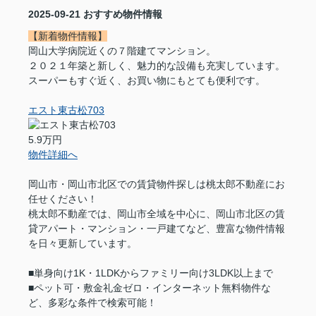
2025-09-21
おすすめ物件情報
【新着物件情報】
岡山大学病院近くの７階建てマンション。
２０２１年築と新しく、魅力的な設備も充実しています。
スーパーもすぐ近く、お買い物にもとても便利です。
エスト東古松703
5.9万円
物件詳細へ
岡山市・岡山市北区での賃貸物件探しは桃太郎不動産にお
任せください！
桃太郎不動産では、岡山市全域を中心に、岡山市北区の賃
貸アパート・マンション・一戸建てなど、豊富な物件情報
を日々更新しています。
■単身向け1K・1LDKからファミリー向け3LDK以上まで
■ペット可・敷金礼金ゼロ・インターネット無料物件な
ど、多彩な条件で検索可能！