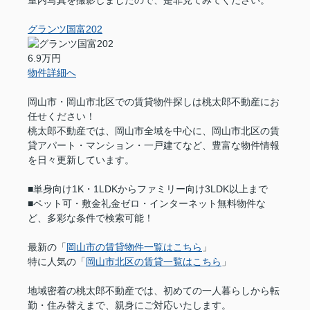
室内写真を撮影しましたので、是非見てみてください。
グランツ国富202
6.9万円
物件詳細へ
岡山市・岡山市北区での賃貸物件探しは桃太郎不動産にお
任せください！
桃太郎不動産では、岡山市全域を中心に、岡山市北区の賃
貸アパート・マンション・一戸建てなど、豊富な物件情報
を日々更新しています。
■単身向け1K・1LDKからファミリー向け3LDK以上まで
■ペット可・敷金礼金ゼロ・インターネット無料物件な
ど、多彩な条件で検索可能！
最新の「
岡山市の賃貸物件一覧はこちら
」
特に人気の「
岡山市北区の賃貸一覧はこちら
」
地域密着の桃太郎不動産では、初めての一人暮らしから転
勤・住み替えまで、親身にご対応いたします。