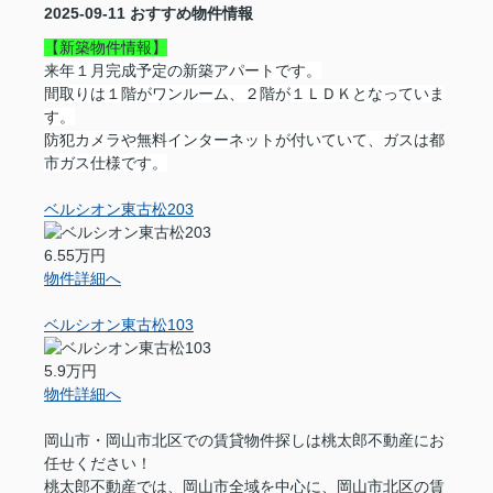
2025-09-11
おすすめ物件情報
【新築物件情報】
来年１月完成予定の新築アパートです。
間取りは１階がワンルーム、２階が１ＬＤＫとなっていま
す。
防犯カメラや無料インターネットが付いていて、ガスは都
市ガス仕様です。
ベルシオン東古松203
6.55万円
物件詳細へ
ベルシオン東古松103
5.9万円
物件詳細へ
岡山市・岡山市北区での賃貸物件探しは桃太郎不動産にお
任せください！
桃太郎不動産では、岡山市全域を中心に、岡山市北区の賃