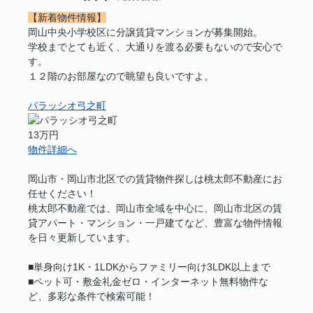
【新着物件情報】
岡山中央小学校区に分譲賃貸マンションが募集開始。
学校までとても近く、大通りを渡る必要もないので安心で
す。
１２階のお部屋なので眺望も良いですよ。
パラッシオ弓之町
13万円
物件詳細へ
岡山市・岡山市北区での賃貸物件探しは桃太郎不動産にお
任せください！
桃太郎不動産では、岡山市全域を中心に、岡山市北区の賃
貸アパート・マンション・一戸建てなど、豊富な物件情報
を日々更新しています。
■単身向け1K・1LDKからファミリー向け3LDK以上まで
■ペット可・敷金礼金ゼロ・インターネット無料物件な
ど、多彩な条件で検索可能！