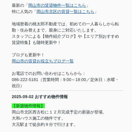
最新の「
岡山市の賃貸物件一覧はこちら
」
特に人気の「
岡山市北区の賃貸一覧はこちら
」
地域密着の桃太郎不動産では、初めての一人暮らしから転
勤・住み替えまで、親身にご対応いたします。
スタッフによる【物件紹介ブログ】や【エリア別おすすめ
賃貸特集】も随時更新中！
ブログも更新中！
岡山市の賃貸お役立ちブログ一覧
お電話でのお問い合わせはこちらから：
086-222-5181（営業時間：9:00～18:00／定休日：水曜・
祝日）
2025-09-02
おすすめ物件情報
【新築物件情報】
岡山市北区西古松に１２月完成予定の新築が登場。
大和ハウス施工の物件です。
大元駅まで徒歩約９分で行けます。