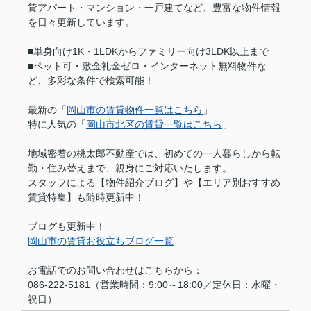
貸アパート・マンション・一戸建てなど、豊富な物件情報
を日々更新しています。
■単身向け1K・1LDKからファミリー向け3LDK以上まで
■ペット可・敷金礼金ゼロ・インターネット無料物件な
ど、多彩な条件で検索可能！
最新の「
岡山市の賃貸物件一覧はこちら
」
特に人気の「
岡山市北区の賃貸一覧はこちら
」
地域密着の桃太郎不動産では、初めての一人暮らしから転
勤・住み替えまで、親身にご対応いたします。
スタッフによる【物件紹介ブログ】や【エリア別おすすめ
賃貸特集】も随時更新中！
ブログも更新中！
岡山市の賃貸お役立ちブログ一覧
お電話でのお問い合わせはこちらから：
086-222-5181（営業時間：9:00～18:00／定休日：水曜・
祝日）