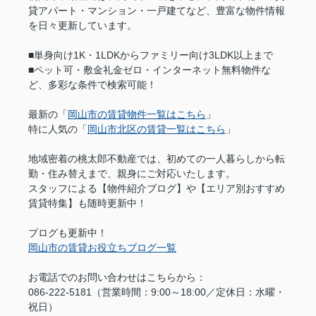
貸アパート・マンション・一戸建てなど、豊富な物件情報
を日々更新しています。
■単身向け1K・1LDKからファミリー向け3LDK以上まで
■ペット可・敷金礼金ゼロ・インターネット無料物件な
ど、多彩な条件で検索可能！
最新の「
岡山市の賃貸物件一覧はこちら
」
特に人気の「
岡山市北区の賃貸一覧はこちら
」
地域密着の桃太郎不動産では、初めての一人暮らしから転
勤・住み替えまで、親身にご対応いたします。
スタッフによる【物件紹介ブログ】や【エリア別おすすめ
賃貸特集】も随時更新中！
ブログも更新中！
岡山市の賃貸お役立ちブログ一覧
お電話でのお問い合わせはこちらから：
086-222-5181（営業時間：9:00～18:00／定休日：水曜・
祝日）