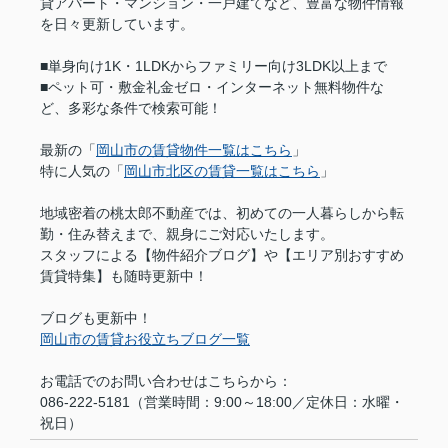
貸アパート・マンション・一戸建てなど、豊富な物件情報
を日々更新しています。
■単身向け1K・1LDKからファミリー向け3LDK以上まで
■ペット可・敷金礼金ゼロ・インターネット無料物件な
ど、多彩な条件で検索可能！
最新の「
岡山市の賃貸物件一覧はこちら
」
特に人気の「
岡山市北区の賃貸一覧はこちら
」
地域密着の桃太郎不動産では、初めての一人暮らしから転
勤・住み替えまで、親身にご対応いたします。
スタッフによる【物件紹介ブログ】や【エリア別おすすめ
賃貸特集】も随時更新中！
ブログも更新中！
岡山市の賃貸お役立ちブログ一覧
お電話でのお問い合わせはこちらから：
086-222-5181（営業時間：9:00～18:00／定休日：水曜・
祝日）