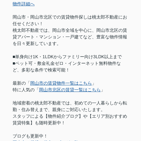
物件詳細へ
岡山市・岡山市北区での賃貸物件探しは桃太郎不動産にお
任せください！
桃太郎不動産では、岡山市全域を中心に、岡山市北区の賃
貸アパート・マンション・一戸建てなど、豊富な物件情報
を日々更新しています。
■単身向け1K・1LDKからファミリー向け3LDK以上まで
■ペット可・敷金礼金ゼロ・インターネット無料物件な
ど、多彩な条件で検索可能！
最新の「
岡山市の賃貸物件一覧はこちら
」
特に人気の「
岡山市北区の賃貸一覧はこちら
」
地域密着の桃太郎不動産では、初めての一人暮らしから転
勤・住み替えまで、親身にご対応いたします。
スタッフによる【物件紹介ブログ】や【エリア別おすすめ
賃貸特集】も随時更新中！
ブログも更新中！