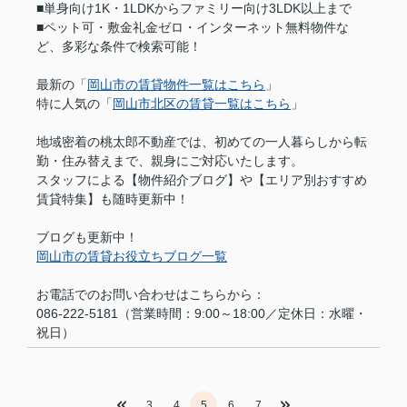
■単身向け1K・1LDKからファミリー向け3LDK以上まで
■ペット可・敷金礼金ゼロ・インターネット無料物件な
ど、多彩な条件で検索可能！
最新の「
岡山市の賃貸物件一覧はこちら
」
特に人気の「
岡山市北区の賃貸一覧はこちら
」
地域密着の桃太郎不動産では、初めての一人暮らしから転
勤・住み替えまで、親身にご対応いたします。
スタッフによる【物件紹介ブログ】や【エリア別おすすめ
賃貸特集】も随時更新中！
ブログも更新中！
岡山市の賃貸お役立ちブログ一覧
お電話でのお問い合わせはこちらから：
086-222-5181（営業時間：9:00～18:00／定休日：水曜・
祝日）
3
4
5
6
7