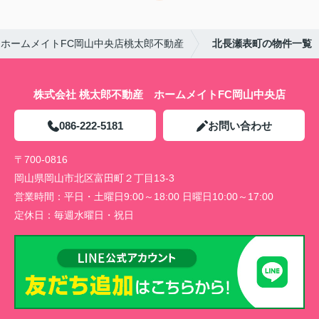
ホームメイトFC岡山中央店桃太郎不動産
北長瀬表町の物件一覧
株式会社 桃太郎不動産 ホームメイトFC岡山中央店
086-222-5181
お問い合わせ
〒700-0816
岡山県岡山市北区富田町２丁目13-3
営業時間：
平日・土曜日9:00～18:00 日曜日10:00～17:00
定休日：
毎週水曜日・祝日