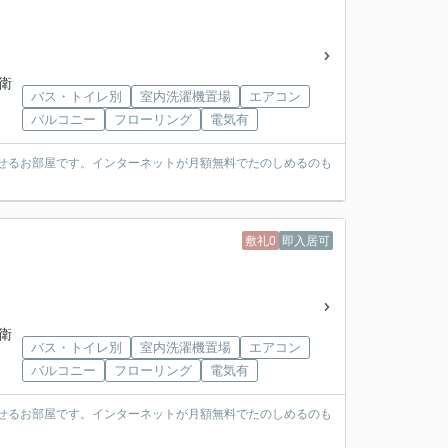
自衛
バス・トイレ別
室内洗濯機置場
エアコン
バルコニー
フローリング
電気有
らせるお部屋です。インターネットが月額無料でたのしめるのも
敷礼0
即入居可
自衛
バス・トイレ別
室内洗濯機置場
エアコン
バルコニー
フローリング
電気有
らせるお部屋です。インターネットが月額無料でたのしめるのも