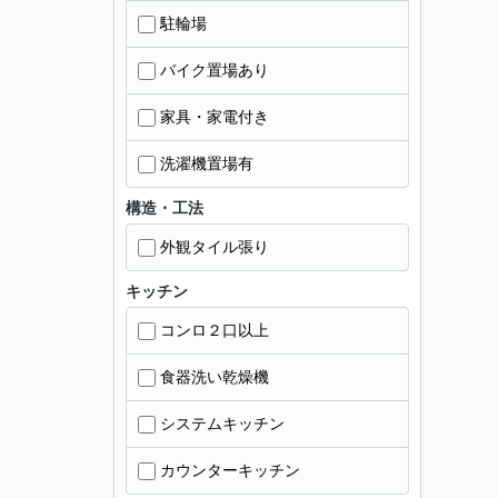
駐輪場
バイク置場あり
家具・家電付き
洗濯機置場有
構造・工法
外観タイル張り
キッチン
コンロ２口以上
食器洗い乾燥機
システムキッチン
カウンターキッチン