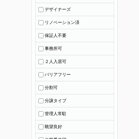
デザイナーズ
リノベーション済
保証人不要
事務所可
２人入居可
バリアフリー
分割可
分譲タイプ
管理人常駐
眺望良好