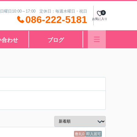
 日曜日10:00～17:00 定休日：毎週水曜日・祝日
0
086-222-5181
お気に入り
い合わせ
ブログ
敷礼0
即入居可