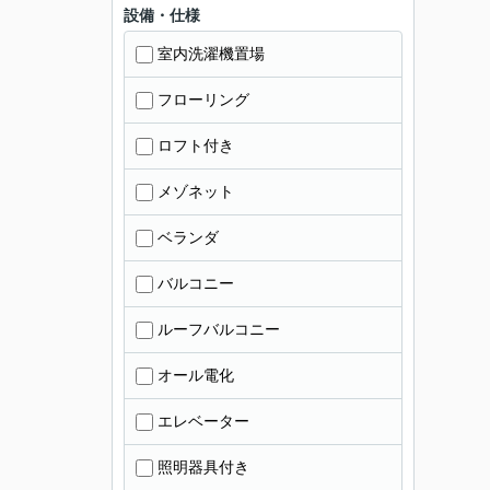
設備・仕様
室内洗濯機置場
フローリング
ロフト付き
メゾネット
ベランダ
バルコニー
ルーフバルコニー
オール電化
エレベーター
照明器具付き