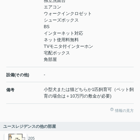
独立洗面台
エアコン
ウォークインクロゼット
シューズボックス
BS
インターネット対応
ネット使用料無料
TVモニタ付インターホン
宅配ボックス
角部屋
-
設備(その他)
小型犬または猫どちらか1匹飼育可（ペット飼
備考
育の場合は＋10万円の敷金が必要)
情報の見方
ユースレジデンスの他の部屋
205