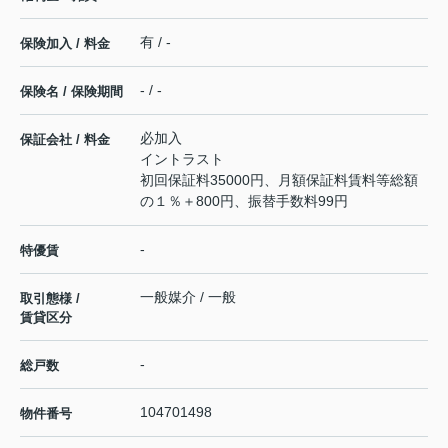
有 / -
保険加入 / 料金
- / -
保険名 / 保険期間
必加入
保証会社 / 料金
イントラスト
初回保証料35000円、月額保証料賃料等総額
の１％＋800円、振替手数料99円
-
特優賃
一般媒介 / 一般
取引態様 /
賃貸区分
-
総戸数
104701498
物件番号