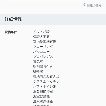
情報の見方
詳細情報
ペット相談
設備条件
保証人不要
室内洗濯機置場
フローリング
バルコニー
プロパンガス
電気有
照明器具付き
駐輪場
敷地内ごみ置き場
システムキッチン
バス・トイレ別
追焚機能浴室
浴室乾燥機
温水洗浄便座