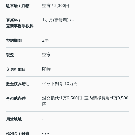
空有 / 3,300円
駐車場 / 月額
1ヶ月(新賃料) / -
更新料 /
更新事務手数料
2年
契約期間
空家
現況
即時
入居可能日
ペット飼育:10万円
敷金積み増し
鍵交換代:1万6,500円 室内清掃費用:4万9,500
その他条件
円
-
用途地域
- / -
権利金 / 雑費