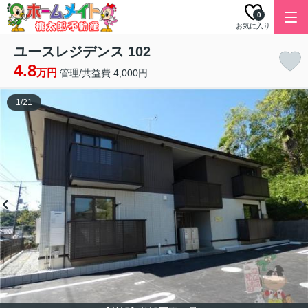
0
お気に入り
ユースレジデンス 102
4.8
万円
管理/共益費 4,000円
1
/
21