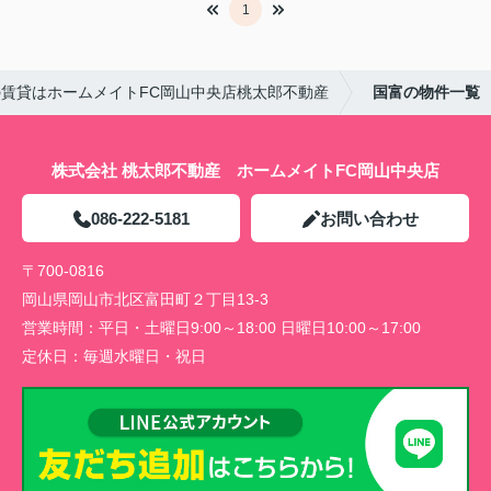
1
賃貸はホームメイトFC岡山中央店桃太郎不動産
国富の物件一覧
株式会社 桃太郎不動産 ホームメイトFC岡山中央店
086-222-5181
お問い合わせ
〒700-0816
岡山県岡山市北区富田町２丁目13-3
営業時間：
平日・土曜日9:00～18:00 日曜日10:00～17:00
定休日：
毎週水曜日・祝日