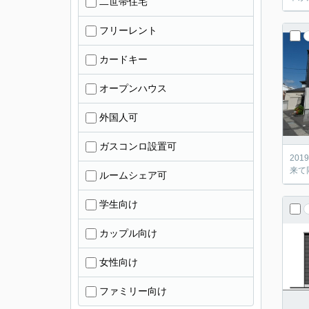
二世帯住宅
フリーレント
カードキー
オープンハウス
外国人可
ガスコンロ設置可
20
来て
ルームシェア可
学生向け
カップル向け
女性向け
ファミリー向け