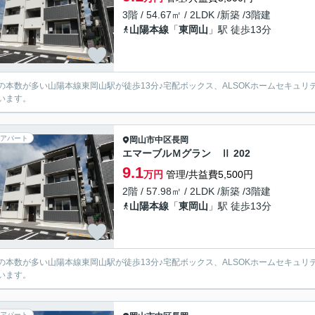
3階 / 54.67㎡ / 2LDK /新築 /3階建
山陽本線
「
東岡山
」駅 徒歩13分
の本数が多い山陽本線東岡山駅が徒歩13分♪宅配ボックス、ALSOKホームセキュ
います。
アパート
岡山市中区
長岡
エマーブルＭグラン Ⅱ 202
9.1
万円
管理/共益費5,500円
2階 / 57.98㎡ / 2LDK /新築 /3階建
山陽本線
「
東岡山
」駅 徒歩13分
の本数が多い山陽本線東岡山駅が徒歩13分♪宅配ボックス、ALSOKホームセキュ
います。
アパート