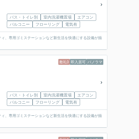
バス・トイレ別
室内洗濯機置場
エアコン
バルコニー
フローリング
電気有
リティ、専用ゴミステーションなど新生活を快適にする設備が揃
敷礼0
即入居可
パノラマ
バス・トイレ別
室内洗濯機置場
エアコン
バルコニー
フローリング
電気有
リティ、専用ゴミステーションなど新生活を快適にする設備が揃