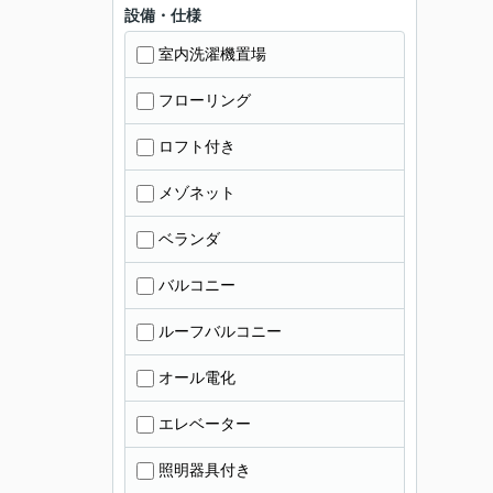
設備・仕様
室内洗濯機置場
フローリング
ロフト付き
メゾネット
ベランダ
バルコニー
ルーフバルコニー
オール電化
エレベーター
照明器具付き