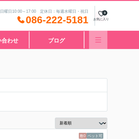
 日曜日10:00～17:00 定休日：毎週水曜日・祝日
0
086-222-5181
お気に入り
い合わせ
ブログ
敷0
ペット可