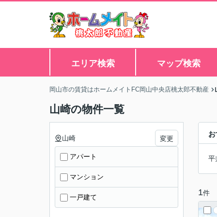
エリア検索
マップ検索
岡山市の賃貸はホームメイトFC岡山中央店桃太郎不動産
山崎の物件一覧
お
山崎
変更
アパート
平
マンション
1
件
一戸建て