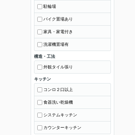
駐輪場
バイク置場あり
家具・家電付き
洗濯機置場有
構造・工法
外観タイル張り
キッチン
コンロ２口以上
食器洗い乾燥機
システムキッチン
カウンターキッチン