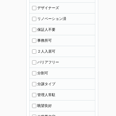
デザイナーズ
リノベーション済
保証人不要
事務所可
２人入居可
バリアフリー
分割可
分譲タイプ
管理人常駐
眺望良好