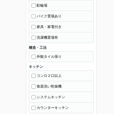
駐輪場
バイク置場あり
家具・家電付き
洗濯機置場有
構造・工法
外観タイル張り
キッチン
コンロ２口以上
食器洗い乾燥機
システムキッチン
カウンターキッチン