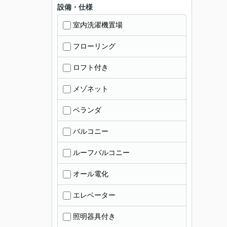
設備・仕様
室内洗濯機置場
フローリング
ロフト付き
メゾネット
ベランダ
バルコニー
ルーフバルコニー
オール電化
エレベーター
照明器具付き