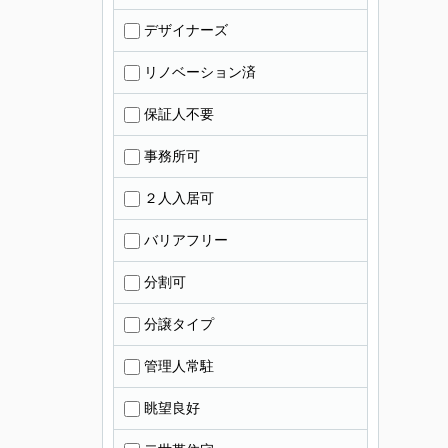
デザイナーズ
リノベーション済
保証人不要
事務所可
２人入居可
バリアフリー
分割可
分譲タイプ
管理人常駐
眺望良好