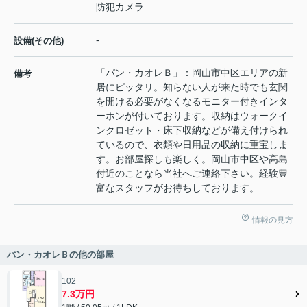
防犯カメラ
-
設備(その他)
「パン・カオレＢ」：岡山市中区エリアの新
備考
居にピッタリ。知らない人が来た時でも玄関
を開ける必要がなくなるモニター付きインタ
ーホンが付いております。収納はウォークイ
ンクロゼット・床下収納などが備え付けられ
ているので、衣類や日用品の収納に重宝しま
す。お部屋探しも楽しく。岡山市中区や高島
付近のことなら当社へご連絡下さい。経験豊
富なスタッフがお待ちしております。
情報の見方
パン・カオレＢの他の部屋
102
7.3万円