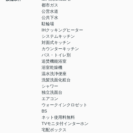
都市ガス
公営水道
公共下水
駐輪場
IHクッキングヒーター
システムキッチン
対面式キッチン
カウンターキッチン
バス・トイレ別
追焚機能浴室
浴室乾燥機
温水洗浄便座
洗髪洗面化粧台
シャワー
独立洗面台
エアコン
ウォークインクロゼット
BS
ネット使用料無料
TVモニタ付インターホン
宅配ボックス