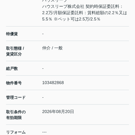
ハウスリーブ
ハウスリーブ株式会社 契約時保証委託料：
2.2万/月額保証委託料：賃料総額の2.2％又は
5.5％ ※ペット可は2.5万/2.5％
-
特優賃
仲介 / 一般
取引態様 /
賃貸区分
-
総戸数
103482868
物件番号
-
管理コード
2026年08月20日
取引条件の
有効期限
---
リフォーム