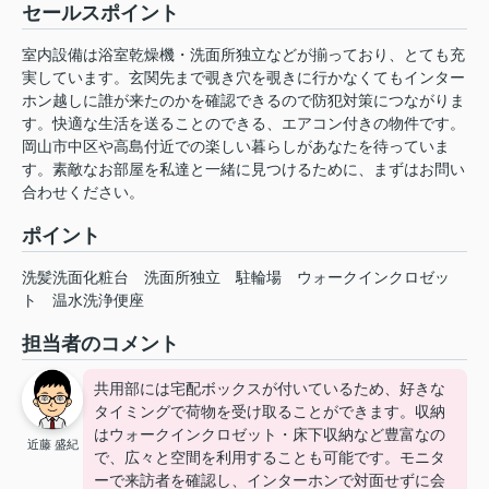
セールスポイント
室内設備は浴室乾燥機・洗面所独立などが揃っており、とても充
実しています。玄関先まで覗き穴を覗きに行かなくてもインター
ホン越しに誰が来たのかを確認できるので防犯対策につながりま
す。快適な生活を送ることのできる、エアコン付きの物件です。
岡山市中区や高島付近での楽しい暮らしがあなたを待っていま
す。素敵なお部屋を私達と一緒に見つけるために、まずはお問い
合わせください。
ポイント
洗髪洗面化粧台
洗面所独立
駐輪場
ウォークインクロゼッ
ト
温水洗浄便座
担当者のコメント
共用部には宅配ボックスが付いているため、好きな
タイミングで荷物を受け取ることができます。収納
はウォークインクロゼット・床下収納など豊富なの
近藤 盛紀
で、広々と空間を利用することも可能です。モニタ
ーで来訪者を確認し、インターホンで対面せずに会