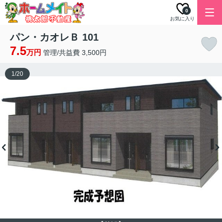
0
お気に入り
パン・カオレＢ 101
7.5
万円
管理/共益費 3,500円
1
/
20