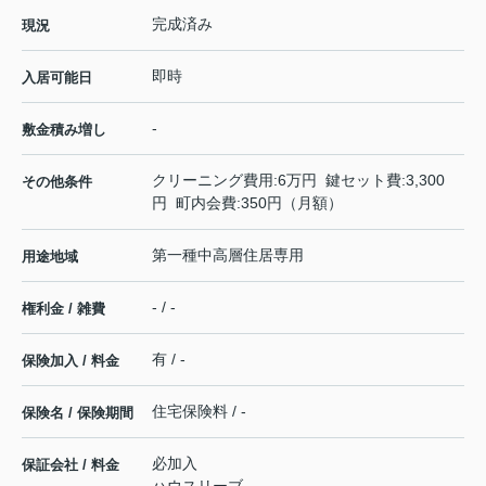
完成済み
現況
即時
入居可能日
-
敷金積み増し
クリーニング費用:6万円 鍵セット費:3,300
その他条件
円 町内会費:350円（月額）
第一種中高層住居専用
用途地域
- / -
権利金 / 雑費
有 / -
保険加入 / 料金
住宅保険料 / -
保険名 / 保険期間
必加入
保証会社 / 料金