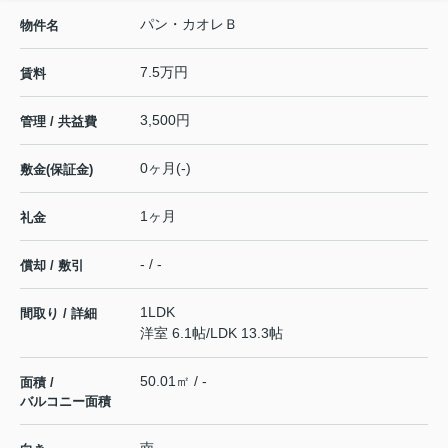
パン・カオレＢ
物件名
7.5万円
賃料
3,500円
管理 / 共益費
0ヶ月(-)
敷金(保証金)
1ヶ月
礼金
- / -
償却 / 敷引
1LDK
間取り / 詳細
洋室 6.1帖
/
LDK 13.3帖
50.01㎡ / -
面積 /
バルコニー面積