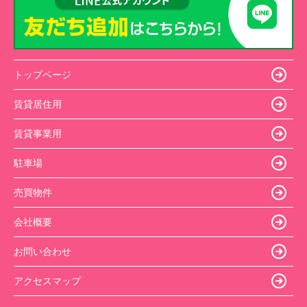
トップページ
賃貸居住用
賃貸事業用
駐車場
売買物件
会社概要
お問い合わせ
アクセスマップ