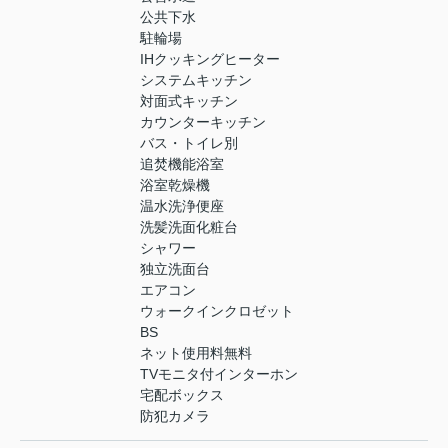
公共下水
駐輪場
IHクッキングヒーター
システムキッチン
対面式キッチン
カウンターキッチン
バス・トイレ別
追焚機能浴室
浴室乾燥機
温水洗浄便座
洗髪洗面化粧台
シャワー
独立洗面台
エアコン
ウォークインクロゼット
BS
ネット使用料無料
TVモニタ付インターホン
宅配ボックス
防犯カメラ