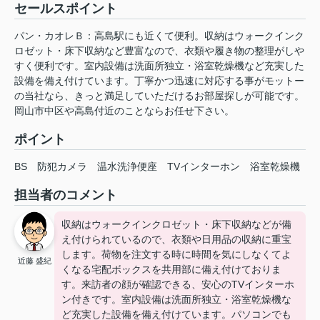
セールスポイント
パン・カオレＢ：高島駅にも近くて便利。収納はウォークインク
ロゼット・床下収納など豊富なので、衣類や履き物の整理がしや
すく便利です。室内設備は洗面所独立・浴室乾燥機など充実した
設備を備え付けています。丁寧かつ迅速に対応する事がモットー
の当社なら、きっと満足していただけるお部屋探しが可能です。
岡山市中区や高島付近のことならお任せ下さい。
ポイント
BS
防犯カメラ
温水洗浄便座
TVインターホン
浴室乾燥機
担当者のコメント
収納はウォークインクロゼット・床下収納などが備
え付けられているので、衣類や日用品の収納に重宝
します。荷物を注文する時に時間を気にしなくてよ
近藤 盛紀
くなる宅配ボックスを共用部に備え付けておりま
す。来訪者の顔が確認できる、安心のTVインターホ
ン付きです。室内設備は洗面所独立・浴室乾燥機な
ど充実した設備を備え付けています。パソコンでも