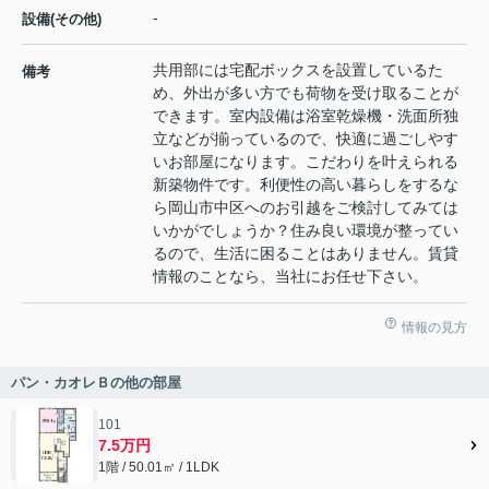
-
設備(その他)
共用部には宅配ボックスを設置しているた
備考
め、外出が多い方でも荷物を受け取ることが
できます。室内設備は浴室乾燥機・洗面所独
立などが揃っているので、快適に過ごしやす
いお部屋になります。こだわりを叶えられる
新築物件です。利便性の高い暮らしをするな
ら岡山市中区へのお引越をご検討してみては
いかがでしょうか？住み良い環境が整ってい
るので、生活に困ることはありません。賃貸
情報のことなら、当社にお任せ下さい。
情報の見方
パン・カオレＢの他の部屋
101
7.5万円
1階 / 50.01㎡ / 1LDK