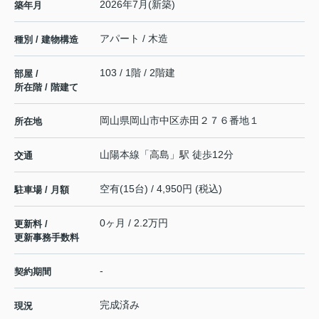
2026年7月(新築)
築年月
アパート / 木造
種別 / 建物構造
103 / 1階 / 2階建
部屋 /
所在階 / 階建て
岡山県
岡山市中区
赤田
２７６番地１
所在地
山陽本線
「
高島
」駅 徒歩12分
交通
空有(15台) / 4,950円 (税込)
駐車場 / 月額
0ヶ月 / 2.2万円
更新料 /
更新事務手数料
-
契約期間
完成済み
現況