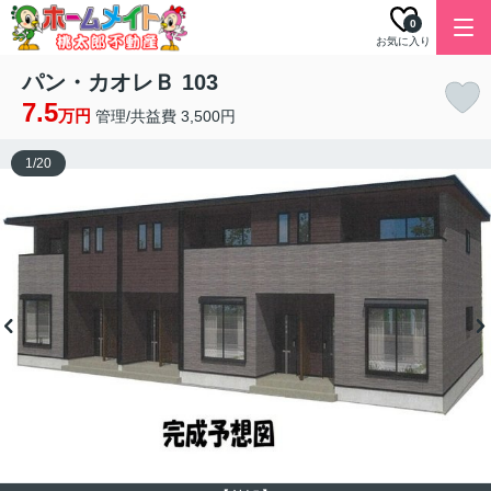
0
お気に入り
パン・カオレＢ 103
7.5
万円
管理/共益費 3,500円
1
/
20