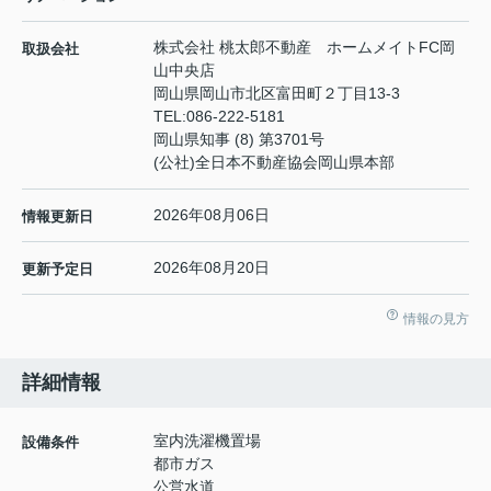
株式会社 桃太郎不動産 ホームメイトFC岡
取扱会社
山中央店
岡山県岡山市北区富田町２丁目13-3
TEL:
086-222-5181
岡山県知事 (8) 第3701号
(公社)全日本不動産協会岡山県本部
2026年08月06日
情報更新日
2026年08月20日
更新予定日
情報の見方
詳細情報
室内洗濯機置場
設備条件
都市ガス
公営水道