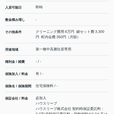
即時
入居可能日
-
敷金積み増し
クリーニング費用:6万円 鍵セット費:3,300
その他条件
円 町内会費:350円（月額）
第一種中高層住居専用
用途地域
- / -
権利金 / 雑費
有 / -
保険加入 / 料金
住宅保険料 / -
保険名 / 保険期間
必加入
保証会社 / 料金
ハウスリーブ
ハウスリーブ株式会社 契約時保証委託料：