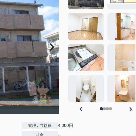
）
4,000円
管理 / 共益費
-
礼金