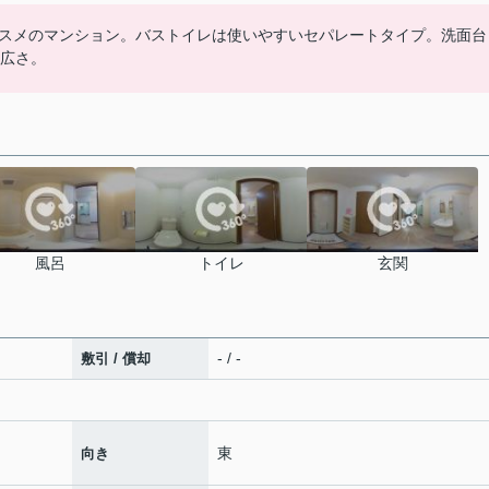
スメのマンション。バストイレは使いやすいセパレートタイプ。洗面台
の広さ。
風呂
トイレ
玄関
- / -
敷引 / 償却
東
向き