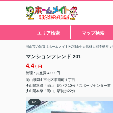
エリア検索
マップ検索
岡山市の賃貸はホームメイトFC岡山中央店桃太郎不動産
マンションフレンド 201
4.4
万円
管理 / 共益費 4,000円
岡山県
岡山市北区
学南町
１丁目
山陽本線「岡山」駅バス10分「スポーツセンター前
山陽本線「岡山」駅徒歩22分
1
/
25