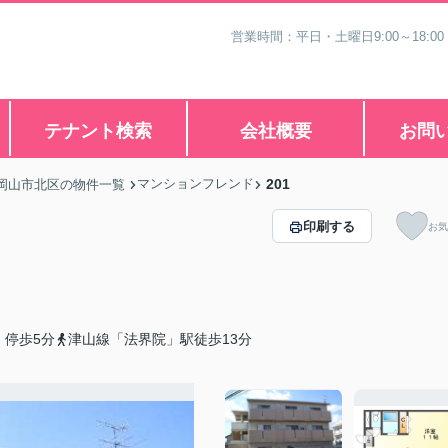
営業時間：平日・土曜日9:00～18:00
テナント検索
会社概要
お問
マンションフレンド
201
岡山市北区の物件一覧
印刷する
お気
」停歩5分
津山線「法界院」駅徒歩13分