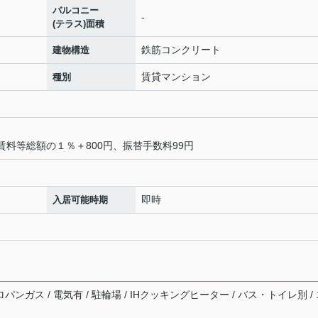
バルコニー
-
(テラス)面積
鉄筋コンクリート
建物構造
賃貸マンション
種別
賃料等総額の１％＋800円、振替手数料99円
即時
入居可能時期
パンガス / 電気有 / 駐輪場 / IHクッキングヒーター / バス・トイレ別 /