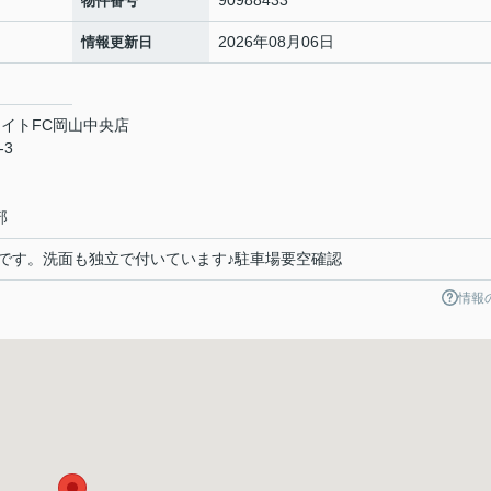
90988433
物件番号
2026年08月06日
情報更新日
イトFC岡山中央店
-3
部
です。洗面も独立で付いています♪駐車場要空確認
情報