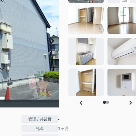
-
管理 / 共益費
1ヶ月
礼金