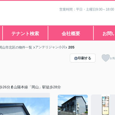
営業時間：平日・土曜日9:00～18:00
テナント検索
会社概要
お問
アンテリジャン小川
205
岡山市北区の物件一覧
印刷する
お気
歩26分
山陽本線「岡山」駅徒歩28分