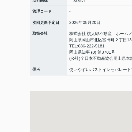
一般媒介
取引態様
-
管理コード
2026年08月20日
次回更新予定日
取扱会社
株式会社 桃太郎不動産 ホームメ
岡山県岡山市北区富田町２丁目13
TEL:086-222-5181
岡山県知事 (8) 第3701号
(公社)全日本不動産協会岡山県本
備考
使いやすいバストイレセパレート