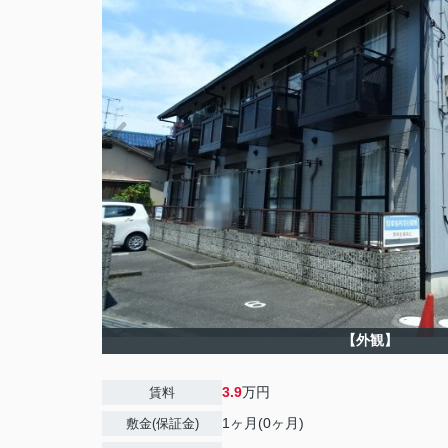
【外観】
3.9
万円
賃料
1ヶ月(0ヶ月)
敷金(保証金)