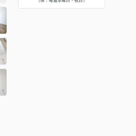
（休：毎週水曜日・祝日）